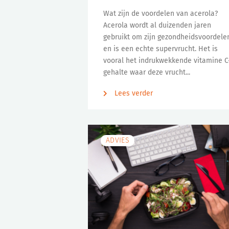
Wat zijn de voordelen van acerola?
Acerola wordt al duizenden jaren
gebruikt om zijn gezondheidsvoordele
en is een echte supervrucht. Het is
vooral het indrukwekkende vitamine C
gehalte waar deze vrucht...
Lees verder
ADVIES