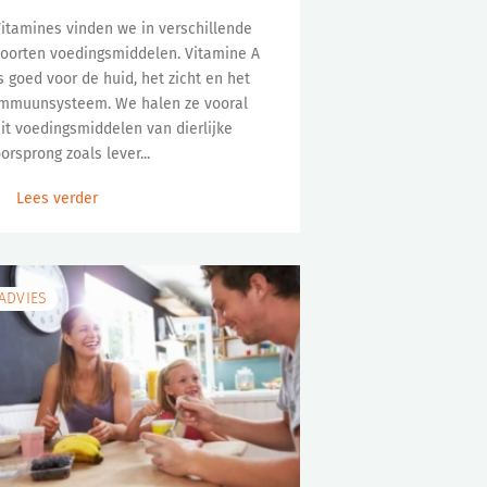
itamines vinden we in verschillende
oorten voedingsmiddelen. Vitamine A
s goed voor de huid, het zicht en het
mmuunsysteem. We halen ze vooral
it voedingsmiddelen van dierlijke
orsprong zoals lever...
Lees verder
ADVIES