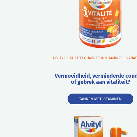
ALVITYL VITALITEIT GUMMIES 10 VITAMINES – VANAF
Vermoeidheid, verminderde cond
of gebrek aan vitaliteit?
TANKEN MET VITAMINEN