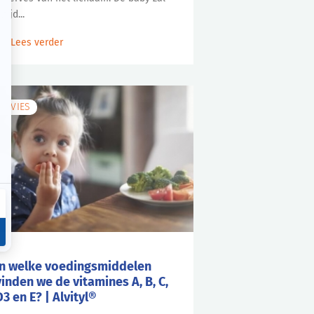
ltijd...
Lees verder
ADVIES
In welke voedingsmiddelen
vinden we de vitamines A, B, C,
D3 en E? | Alvityl®