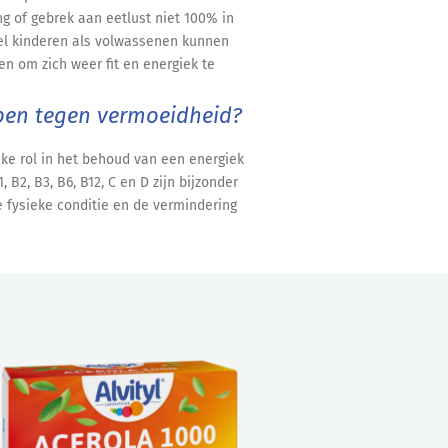
g of gebrek aan eetlust niet 100% in
el kinderen als volwassenen kunnen
n om zich weer fit en energiek te
pen tegen vermoeidheid?
eke rol in het behoud van een energiek
 B2, B3, B6, B12, C en D zijn bijzonder
 fysieke conditie en de vermindering