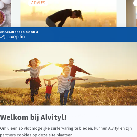
ADVIES
Vitaminetekort: wat zijn de
tekenen waarop u moet
letten? | Alvityl®
Vitaminetekort: hoe ontdek je het?
W
Vitamines zijn cruciaal voor het goed
z
functioneren van het lichaam. Of ze nu
z
op natuurlijke wijze worden
d
aangemaakt of uit voeding en
t
supplementen komen, onze...
r