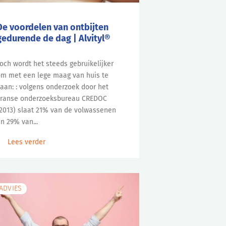
De voordelen van ontbijten
gedurende de dag | Alvityl®
och wordt het steeds gebruikelijker
m met een lege maag van huis te
aan: : volgens onderzoek door het
ranse onderzoeksbureau CREDOC
2013) slaat 21% van de volwassenen
n 29% van...
Lees verder
ADVIES