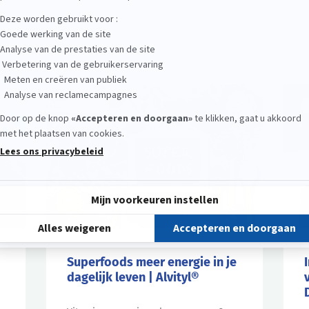
a
Lees verder
ADVIES
Superfoods meer energie in je
dagelijk leven | Alvityl®