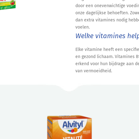
door een onevenwichtige voedin
onze dagelijkse behoeften. Zow
dan extra vitamines nodig hebbe
voelen.
Welke vitamines hel
Elke vitamine heeft een specifi
en gezond lichaam. Vitamines B1,
erkend voor hun bijdrage aan de
van vermoeidheid.