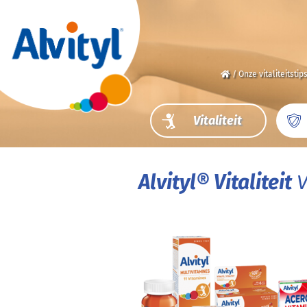
/
Onze vitaliteitstip
Vitaliteit
Alvityl® Vitaliteit