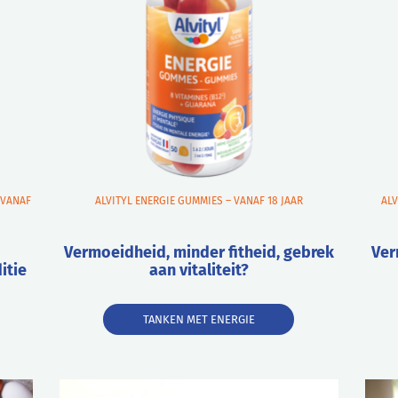
 VANAF
ALVITYL ENERGIE GUMMIES – VANAF 18 JAAR
ALV
Vermoeidheid, minder fitheid, gebrek
Ver
itie
aan vitaliteit?
TANKEN MET ENERGIE