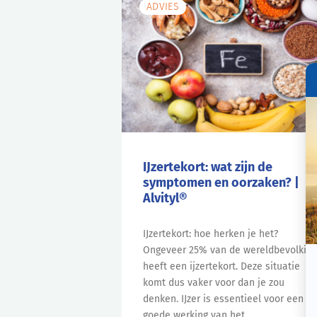
ADVIES
IJzertekort: wat zijn de
symptomen en oorzaken? |
Alvityl®
IJzertekort: hoe herken je het?
Ongeveer 25% van de wereldbevolking
heeft een ijzertekort. Deze situatie
komt dus vaker voor dan je zou
denken. IJzer is essentieel voor een
goede werking van het...