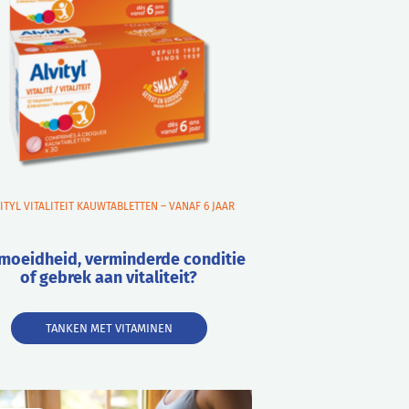
ITYL VITALITEIT KAUWTABLETTEN – VANAF 6 JAAR
moeidheid, verminderde conditie
of gebrek aan vitaliteit?
TANKEN MET VITAMINEN