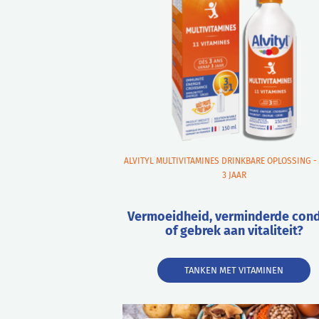
ALVITYL MULTIVITAMINES DRINKBARE OPLOSSING -
3 JAAR
Vermoeidheid, verminderde cond
of gebrek aan vitaliteit?
TANKEN MET VITAMINEN