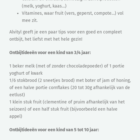
(melk, yoghurt, kaas…)
Vitamines, waar fruit (vers, geperst, compote…) vol
mee zit.
Alvityl geeft je een paar tips voor een goed en compleet
ontbijt, het liefst met het hele gezin!
Ontbijtideeën voor een kind van 3/4 jaar:
1 beker melk (met of zonder chocoladepoeder) of 1 portie
yoghurt of kwark
1/6 stokbrood (2 sneetjes brood) met boter of jam of honing,
of een halve portie cornflakes (20 tot 30g afhankelijk van de
eetlust)
1 klein stuk fruit (clementine of pruim afhankelijk van het
seizoen) of een half stuk fruit (bijvoorbeeld een halve
appel)
Ontbijtideeën voor een kind van 5 tot 10 jaar: