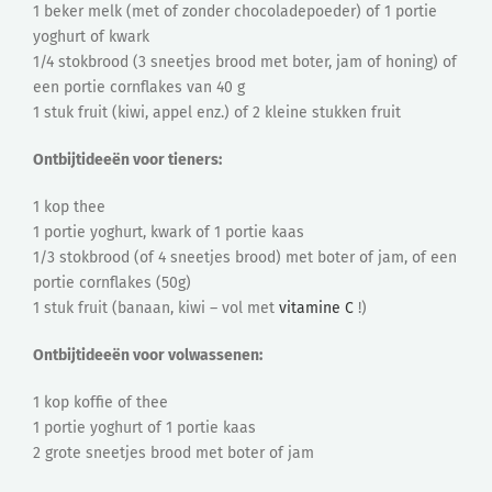
1 beker melk (met of zonder chocoladepoeder) of 1 portie
yoghurt of kwark
1/4 stokbrood (3 sneetjes brood met boter, jam of honing) of
een portie cornflakes van 40 g
1 stuk fruit (kiwi, appel enz.) of 2 kleine stukken fruit
Ontbijtideeën voor tieners:
1 kop thee
1 portie yoghurt, kwark of 1 portie kaas
1/3 stokbrood (of 4 sneetjes brood) met boter of jam, of een
portie cornflakes (50g)
1 stuk fruit (banaan, kiwi – vol met
vitamine C
!)
Ontbijtideeën voor volwassenen:
1 kop koffie of thee
1 portie yoghurt of 1 portie kaas
2 grote sneetjes brood met boter of jam