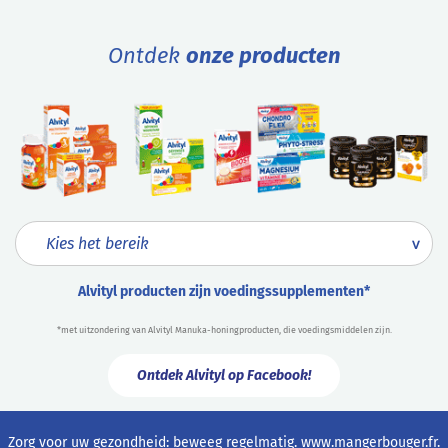
Ontdek
onze producten
Alvityl producten zijn voedingssupplementen*
*met uitzondering van Alvityl Manuka-honingproducten, die voedingsmiddelen zijn.
Ontdek Alvityl op Facebook!
Zorg voor uw gezondheid: beweeg regelmatig.
www.mangerbouger.fr
.