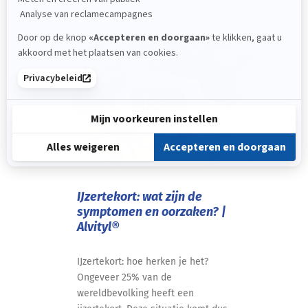
ADVIES
IJzertekort: wat zijn de
symptomen en oorzaken? |
Alvityl®
IJzertekort: hoe herken je het?
Ongeveer 25% van de
wereldbevolking heeft een