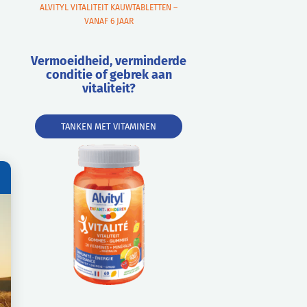
ALVITYL VITALITEIT KAUWTABLETTEN –
VANAF 6 JAAR
Vermoeidheid, verminderde
conditie of gebrek aan
vitaliteit?
TANKEN MET VITAMINEN