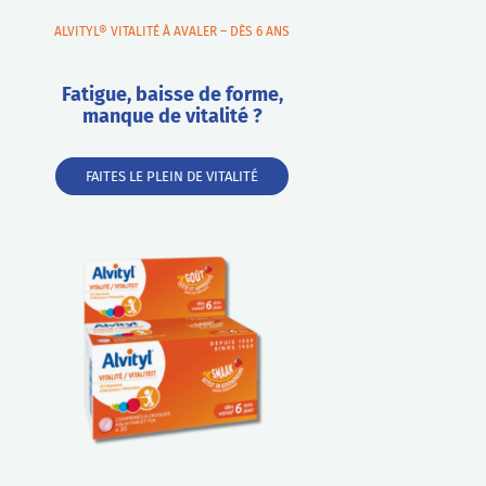
ALVITYL® VITALITÉ À AVALER – DÈS 6 ANS
Fatigue, baisse de forme,
manque de vitalité ?
FAITES LE PLEIN DE VITALITÉ