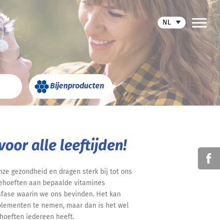
NL
Bijenproducten
oor alle leeftijden!
'
nze gezondheid en dragen sterk bij tot ons
behoeften aan bepaalde vitamines
sfase waarin we ons bevinden. Het kan
plementen te nemen, maar dan is het wel
hoeften iedereen heeft.