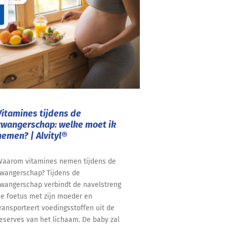
Vitamines tijdens de
zwangerschap: welke moet ik
nemen? | Alvityl®
aarom vitamines nemen tijdens de
wangerschap? Tijdens de
wangerschap verbindt de navelstreng
e foetus met zijn moeder en
ransporteert voedingsstoffen uit de
eserves van het lichaam. De baby zal