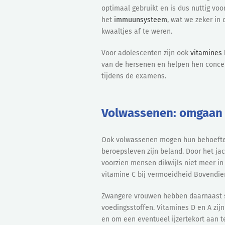
optimaal gebruikt en is dus nuttig voo
het
immuunsysteem
, wat we zeker in
kwaaltjes af te weren.
Voor adolescenten zijn ook
vitamines
van de hersenen en helpen hen concent
tijdens de examens.
Volwassenen: omgaan m
Ook volwassenen mogen hun behoeften
beroepsleven zijn beland. Door het j
voorzien mensen dikwijls niet meer in
vitamine C bij vermoeidheid Bovendi
Zwangere vrouwen hebben daarnaast s
voedingsstoffen. Vitamines D en A zijn
en om een eventueel ijzertekort aan te