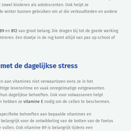
r zowel kinderen als adolescenten. Ook helpt ze
 de winter kunnen gebruiken om al die verkoudheden en andere
 B9
en
B12
van groot belang. Die dragen bij tot de goede werking
reren. Een duwtje in de rug komt altijd van pas op school of
et de dagelijkse stress
 aan vitamines niet verwaarlozen eens ze in het
achtige levensritme en vaak onregelmatige eetgewoonten
 hun dagelijkse behoeften. Ook voor volwassenen helpt
en hebben ze
vitamine E
nodig om de cellen te beschermen.
pecifieke behoeften aan bepaalde vitamines en
 belangrijk voor de ontwikkeling van de botten van de foetus
 vullen. Ook vitamine B9 is belangrijk tijdens een