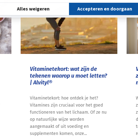
Vitaminetekort: wat zijn de
tekenen waarop u moet letten?
| Alvityl®
Vitaminetekort: hoe ontdek je het?
W
Vitamines zijn cruciaal voor het goed
z
functioneren van het lichaam. Of ze nu
z
op natuurlijke wijze worden
d
aangemaakt of uit voeding en
t
supplementen komen, onze...
r