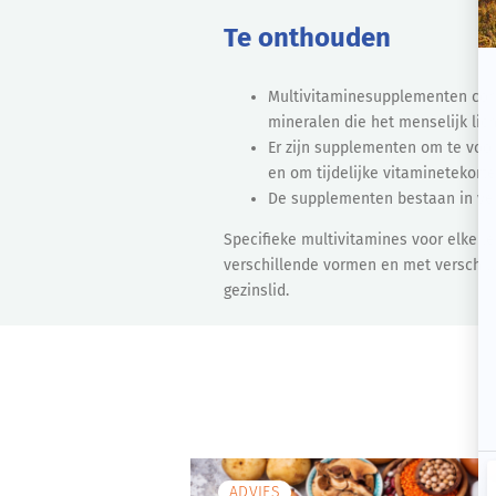
Te onthouden
Multivitaminesupplementen com
mineralen die het menselijk lic
Er zijn supplementen om te voorz
en om tijdelijke vitaminetekorte
De supplementen bestaan in ver
Specifieke multivitamines voor elke l
verschillende vormen en met verschil
gezinslid.
ADVIES