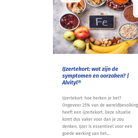
IJzertekort: wat zijn de
symptomen en oorzaken? |
Alvityl®
IJzertekort: hoe herken je het?
Ongeveer 25% van de wereldbevolking
heeft een ijzertekort. Deze situatie
komt dus vaker voor dan je zou
denken. IJzer is essentieel voor een
goede werking van het...