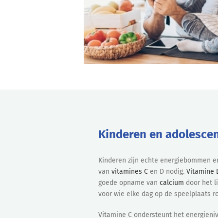
Kinderen en adolescent
Kinderen zijn echte energiebommen e
van
vitamines C
en D nodig.
Vitamine 
goede opname van
calcium
door het l
voor wie elke dag op de speelplaats r
Vitamine C ondersteunt het energieniv