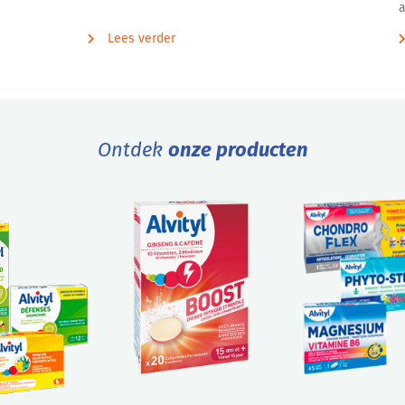
a
Lees verder
Ontdek
onze producten