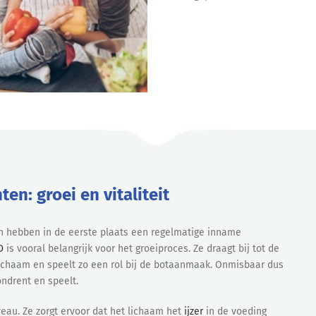
en: groei en vitaliteit
n hebben in de eerste plaats een regelmatige inname
D
is vooral belangrijk voor het groeiproces. Ze draagt bij tot de
ichaam en speelt zo een rol bij de botaanmaak. Onmisbaar dus
ondrent en speelt.
eau. Ze zorgt ervoor dat het lichaam het
ijzer
in de voeding