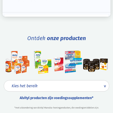
vitamines terzelfder tijd innemen?
Ontdek
onze producten
Alvityl producten zijn voedingssupplementen*
*met uitzondering van Alvityl Manuka-honingproducten, die voedingsmiddelen zijn.