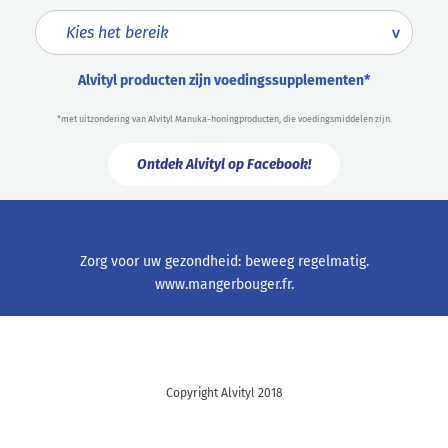
Alvityl producten zijn voedingssupplementen*
*met uitzondering van Alvityl Manuka-honingproducten, die voedingsmiddelen zijn.
Ontdek Alvityl op Facebook!
Zorg voor uw gezondheid: beweeg regelmatig.
www.mangerbouger.fr
.
Copyright Alvityl 2018