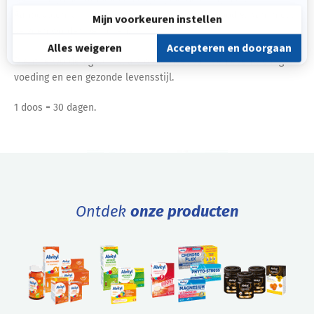
Aanbevolen kuur van 3 weken, herhaal indien nodig. Kan in elk
seizoen worden genomen.
Dient te worden gebruikt als onderdeel van een evenwichtige
voeding en een gezonde levensstijl.
1 doos = 30 dagen.
Ontdek
onze producten