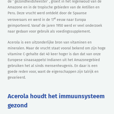
de ‘ gezondheidsheester’ , groeit in het regenwoud van de
Amazone en in de tropische gebieden van de Antillen en
Peru. Deze vrucht werd ontdekt door de Spaanse
e
veroveraars en werd in de 17
eeuw naar Europa
geïmporteerd. Vanaf de jaren 1950 werd er veel onderzoek
naar gedaan voor gebruik als voedingssupplement.
Acerola is een uitzonderlijke bron van vitaminen en
mineralen. Maar de vrucht staat vooral bekend om zijn hoge
vitamine C-gehalte dat 40 keer hoger is dan dat van onze
Europese sinaasappels! Indianen uit het Amazonegebied
gebruiken het al sinds mensenheugenis. En daar is een
goede reden voor, want de eigenschappen zijn talrijk en
gevarieerd.
Acerola houdt het immuunsysteem
gezond