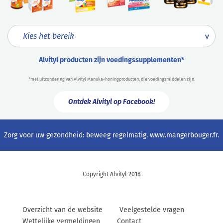
Alvityl producten zijn voedingssupplementen*
*met uitzondering van Alvityl Manuka-honingproducten, die voedingsmiddelen zijn.
Ontdek Alvityl op Facebook!
Zorg voor uw gezondheid: beweeg regelmatig.
www.mangerbouger.fr
.
Copyright Alvityl 2018
Overzicht van de website
Veelgestelde vragen
Wettelijke vermeldingen
Contact