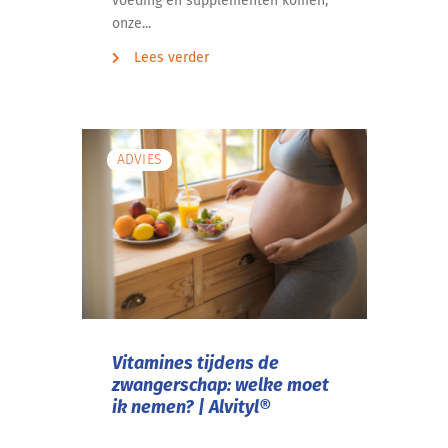
voeding en supplementen komen,
onze...
Lees verder
ADVIES
Vitamines tijdens de
zwangerschap: welke moet
ik nemen? | Alvityl®