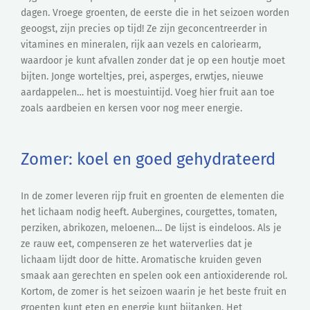
dagen. Vroege groenten, de eerste die in het seizoen worden
geoogst, zijn precies op tijd! Ze zijn geconcentreerder in
vitamines en mineralen, rijk aan vezels en caloriearm,
waardoor je kunt afvallen zonder dat je op een houtje moet
bijten. Jonge worteltjes, prei, asperges, erwtjes, nieuwe
aardappelen… het is moestuintijd. Voeg hier fruit aan toe
zoals aardbeien en kersen voor nog meer energie.
Zomer: koel en goed gehydrateerd
In de zomer leveren rijp fruit en groenten de elementen die
het lichaam nodig heeft. Aubergines, courgettes, tomaten,
perziken, abrikozen, meloenen… De lijst is eindeloos. Als je
ze rauw eet, compenseren ze het waterverlies dat je
lichaam lijdt door de hitte. Aromatische kruiden geven
smaak aan gerechten en spelen ook een antioxiderende rol.
Kortom, de zomer is het seizoen waarin je het beste fruit en
groenten kunt eten en energie kunt bijtanken. Het