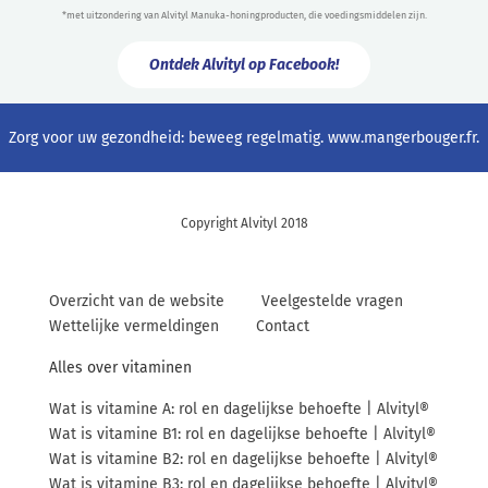
*met uitzondering van Alvityl Manuka-honingproducten, die voedingsmiddelen zijn.
Ontdek Alvityl op Facebook!
Zorg voor uw gezondheid: beweeg regelmatig.
www.mangerbouger.fr
.
Copyright Alvityl 2018
Overzicht van de website
Veelgestelde vragen
Wettelijke vermeldingen
Contact
Alles over vitaminen
Wat is vitamine A: rol en dagelijkse behoefte | Alvityl®
Wat is vitamine B1: rol en dagelijkse behoefte | Alvityl®
Wat is vitamine B2: rol en dagelijkse behoefte | Alvityl®
Wat is vitamine B3: rol en dagelijkse behoefte | Alvityl®