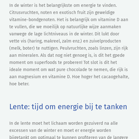
In de winter is het belangrijkste om energie te vinden.
Citrusvruchten, noten en exotisch fruit zijn geweldige
vitamine-bondgenoten. Het is belangrijk om vitamine D aan
te vullen, die we moeilijk op natuurlijke wijze aanmaken
vanwege de lage lichtniveaus in de winter. Dit lukt door
vette vis (haring, makreel, zalm enz.) en zuivelproducten
(melk, boter) te nuttigen. Peulvruchten, zoals linzen, zijn rijk
aan mineralen. Als dat nog niet genoeg is, is dit het gpede
moment om superfoods te proberen! Tot slot is dit het
ideale moment om wat pure chocolade te nemen, die rijk is
aan magnesium en vitamine D. Hoe hoger het cacaogehalte,
hoe beter.
Lente: tijd om energie bij te tanken
In de lente moet het lichaam worden gezuiverd na alle
excessen van de winter en moet er energie worden
bijgetankt om optimaal te kunnen profiteren van de langere