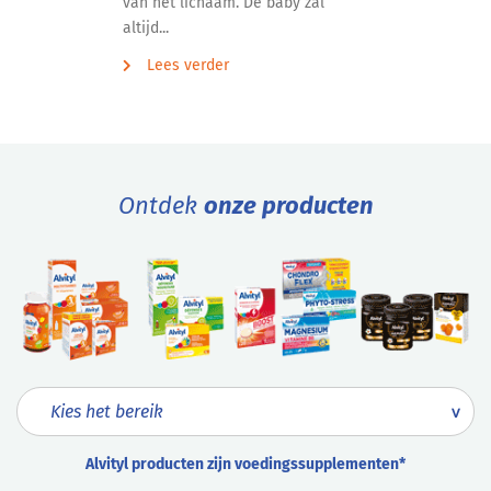
van het lichaam. De baby zal
altijd...
Lees verder
Ontdek
onze producten
Alvityl producten zijn voedingssupplementen*