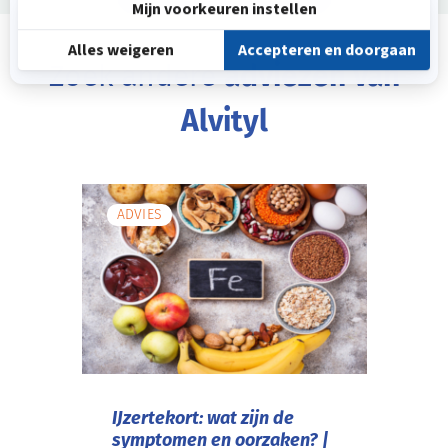
Zoek andere
adviezen van
Alvityl
ADVIES
IJzertekort: wat zijn de
symptomen en oorzaken? |