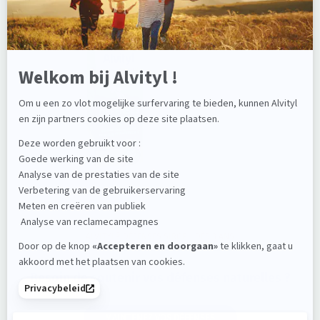
TANKEN MET VITAMINEN
ALVITYL® DÉFENSES SIROP - DÈS 3 ANS
Besoin de soutenir vos défenses naturelles ?
MAINTENEZ VOS DÉFENSES