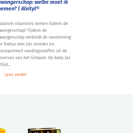
zwangerschap: welke moet ik
nemen? | Alvityl®
aarom vitamines nemen tijdens de
wangerschap? Tijdens de
wangerschap verbindt de navelstreng
e foetus met zijn moeder en
ransporteert voedingsstoffen uit de
eserves van het lichaam. De baby zal
ltijd...
Lees verder