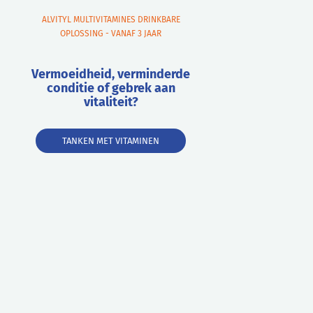
ALVITYL MULTIVITAMINES DRINKBARE
OPLOSSING - VANAF 3 JAAR
Vermoeidheid, verminderde
conditie of gebrek aan
vitaliteit?
TANKEN MET VITAMINEN