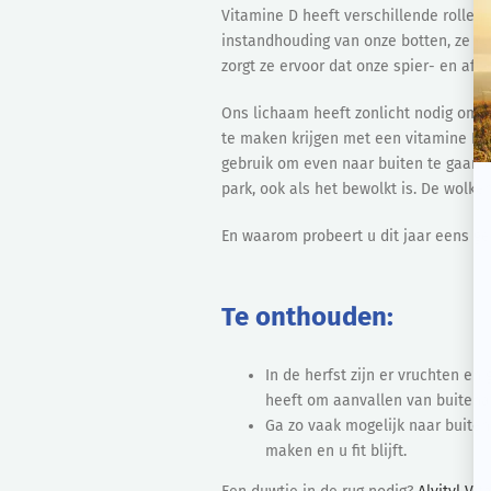
Vitamine D heeft verschillende rollen
instandhouding van onze botten, ze sp
zorgt ze ervoor dat onze spier- en afw
Ons lichaam heeft zonlicht nodig om 
te maken krijgen met een vitamine D-t
gebruik om even naar buiten te gaan e
park, ook als het bewolkt is. De wolke
En waarom probeert u dit jaar eens g
Te onthouden:
In de herfst zijn er vruchten en
heeft om aanvallen van buitenaf
Ga zo vaak mogelijk naar buite
maken en u fit blijft.