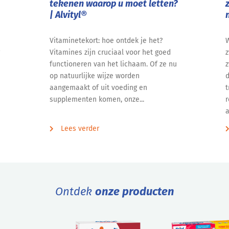
tekenen waarop u moet letten?
| Alvityl®
Vitaminetekort: hoe ontdek je het?
W
Vitamines zijn cruciaal voor het goed
z
functioneren van het lichaam. Of ze nu
z
op natuurlijke wijze worden
d
aangemaakt of uit voeding en
t
supplementen komen, onze...
r
a
Lees verder
Ontdek
onze producten