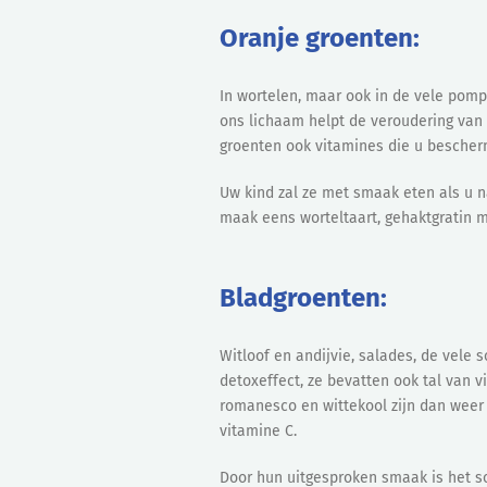
Oranje groenten:
In wortelen, maar ook in de vele pomp
ons lichaam helpt de veroudering van 
groenten ook vitamines die u bescher
Uw kind zal ze met smaak eten als u n
maak eens worteltaart, gehaktgratin 
Bladgroenten:
Witloof en andijvie, salades, de vele 
detoxeffect, ze bevatten ook tal van 
romanesco en wittekool zijn dan weer
vitamine C.
Door hun uitgesproken smaak is het s