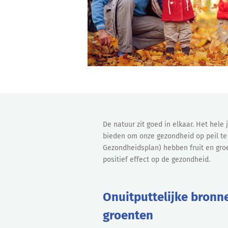
De natuur zit goed in elkaar. Het hele
bieden om onze gezondheid op peil te
Gezondheidsplan) hebben fruit en groe
positief effect op de gezondheid.
Onuitputtelijke bronne
groenten