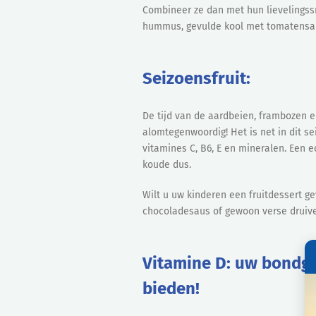
Combineer ze dan met hun lievelingss
hummus, gevulde kool met tomatensa
Seizoensfruit:
De tijd van de aardbeien, frambozen en
alomtegenwoordig! Het is net in dit 
vitamines C, B6, E en mineralen. Een
koude dus.
Wilt u uw kinderen een fruitdessert 
chocoladesaus of gewoon verse druive
Vitamine D: uw bondge
bieden!