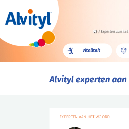
/
Experten aan het
Vitaliteit
Alvityl experten aan
EXPERTEN AAN HET WOORD