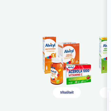
Vitaliteit
We