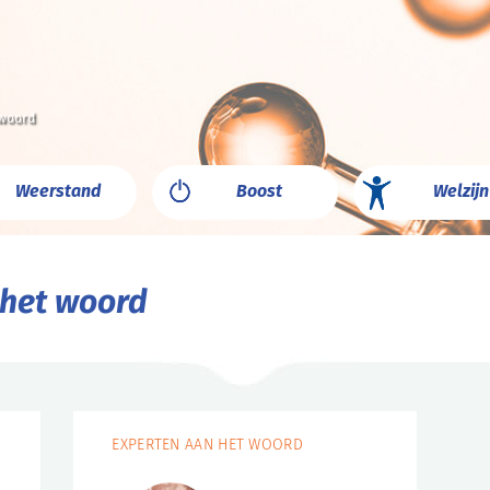
 woord
Weerstand
Boost
Welzijn
 het woord
EXPERTEN AAN HET WOORD