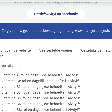
*met uitzondering van Alvityl Manuka-honingproducten, die voedingsmiddelen zijn.
Ontdek Alvityl op Facebook!
Zorg voor uw gezondheid: beweeg regelmatig.
www.mangerbouger.fr
.
icht van de website
Veelgestelde vragen
Wettelijke vermeld
ct
 over vitaminen
s vitamine A: rol en dagelijkse behoefte | Alvityl®
s vitamine B1: rol en dagelijkse behoefte | Alvityl®
s vitamine B2: rol en dagelijkse behoefte | Alvityl®
s vitamine B3: rol en dagelijkse behoefte | Alvityl®
s vitamine B5: rol en dagelijkse behoefte | Alvityl®
s vitamine B6: rol en dagelijkse behoefte | Alvityl®
s vitamine B8: rol en dagelijkse behoefte | Alvityl®