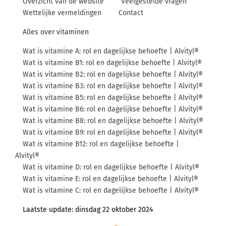
Overzicht van de website
Veelgestelde vragen
Wettelijke vermeldingen
Contact
Alles over vitaminen
Wat is vitamine A: rol en dagelijkse behoefte | Alvityl®
Wat is vitamine B1: rol en dagelijkse behoefte | Alvityl®
Wat is vitamine B2: rol en dagelijkse behoefte | Alvityl®
Wat is vitamine B3: rol en dagelijkse behoefte | Alvityl®
Wat is vitamine B5: rol en dagelijkse behoefte | Alvityl®
Wat is vitamine B6: rol en dagelijkse behoefte | Alvityl®
Wat is vitamine B8: rol en dagelijkse behoefte | Alvityl®
Wat is vitamine B9: rol en dagelijkse behoefte | Alvityl®
Wat is vitamine B12: rol en dagelijkse behoefte |
Alvityl®
Wat is vitamine D: rol en dagelijkse behoefte | Alvityl®
Wat is vitamine E: rol en dagelijkse behoefte | Alvityl®
Wat is vitamine C: rol en dagelijkse behoefte | Alvityl®
Laatste update:
dinsdag 22 oktober 2024