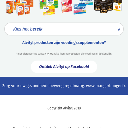
Alvityl producten zijn voedingssupplementen*
*met uitzondering van Alvityl Manuka-honingproducten, die voedingsmiddelen zijn.
Ontdek Alvityl op Facebook!
Zorg voor uw gezondheid: beweeg regelmatig.
www.mangerbouger.fr
.
Copyright Alvityl 2018