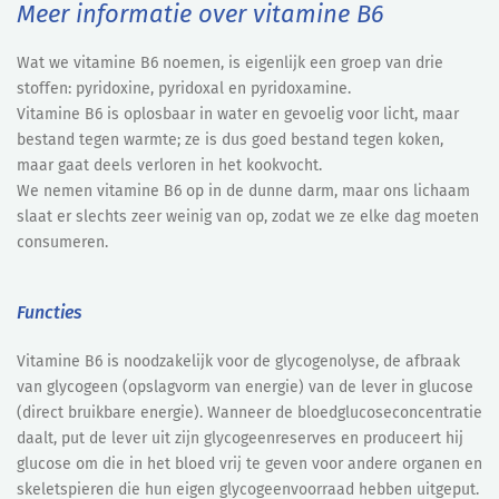
Meer informatie over vitamine B6
Wat we vitamine B6 noemen, is eigenlijk een groep van drie
stoffen: pyridoxine, pyridoxal en pyridoxamine.
Vitamine B6 is oplosbaar in water en gevoelig voor licht, maar
bestand tegen warmte; ze is dus goed bestand tegen koken,
maar gaat deels verloren in het kookvocht.
We nemen vitamine B6 op in de dunne darm, maar ons lichaam
slaat er slechts zeer weinig van op, zodat we ze elke dag moeten
consumeren.
Functies
Vitamine B6 is noodzakelijk voor de glycogenolyse, de afbraak
van glycogeen (opslagvorm van energie) van de lever in glucose
(direct bruikbare energie). Wanneer de bloedglucoseconcentratie
daalt, put de lever uit zijn glycogeenreserves en produceert hij
glucose om die in het bloed vrij te geven voor andere organen en
skeletspieren die hun eigen glycogeenvoorraad hebben uitgeput.