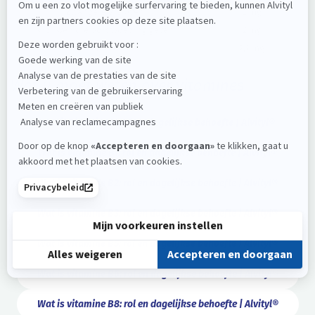
Zwangere vrouwen
2 mg
Vrouwen die borstvoeding geven
2 mg
Ouderen
2,2 mg
Wat u moet weten over vitamines
Wat is vitamine A: rol en dagelijkse behoefte | Alvityl®
Wat is vitamine B1: rol en dagelijkse behoefte | Alvityl®
Wat is vitamine B2: rol en dagelijkse behoefte | Alvityl®
Wat is vitamine B3: rol en dagelijkse behoefte | Alvityl®
Wat is vitamine B5: rol en dagelijkse behoefte | Alvityl®
Wat is vitamine B6: rol en dagelijkse behoefte | Alvityl®
Wat is vitamine B8: rol en dagelijkse behoefte | Alvityl®