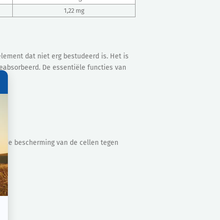
1,22 mg
ement dat niet erg bestudeerd is. Het is
geabsorbeerd. De essentiële functies van
ot de bescherming van de cellen tegen