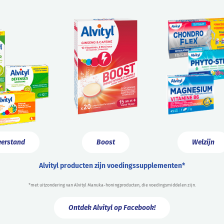
erstand
Boost
Welzijn
Alvityl producten zijn voedingssupplementen*
*met uitzondering van Alvityl Manuka-honingproducten, die voedingsmiddelen zijn.
Ontdek Alvityl op Facebook!