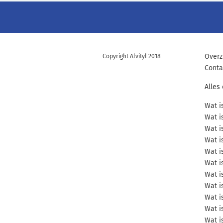
Overz
Copyright Alvityl 2018
Conta
Alles
Wat i
Wat i
Wat i
Wat i
Wat i
Wat i
Wat i
Wat i
Wat i
Wat i
Wat i