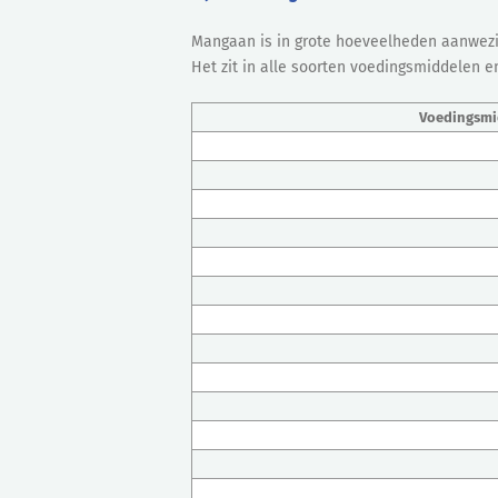
Mangaan is in grote hoeveelheden aanwezig
Het zit in alle soorten voedingsmiddelen 
Voedingsmid