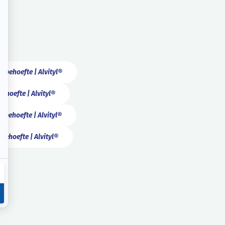
e behoefte | Alvityl®
behoefte | Alvityl®
 behoefte | Alvityl®
 behoefte | Alvityl®