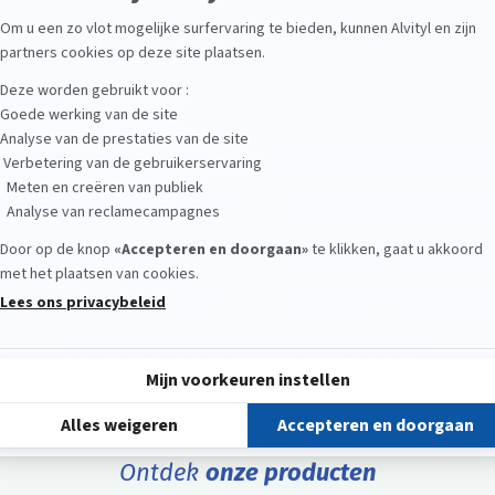
lwassene.
eralen
n dagelijkse behoefte | Alvityl®
Wat is selenium: rol en dagelijks
 en dagelijkse behoefte | Alvityl®
Wat is zink: rol en dagelijkse 
dagelijkse behoefte | Alvityl®
Wat is magnesium: rol en dagelijkse
 en dagelijkse behoefte | Alvityl®
Wat is koper: rol en dagelijkse
Wat is mangaan: rol en dagelijkse behoefte | Alvityl®
Ontdek
onze producten