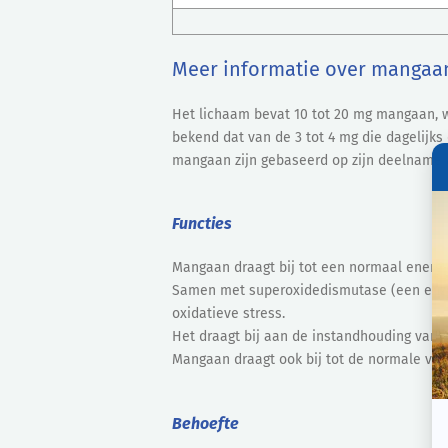
Meer informatie over mangaa
Het lichaam bevat 10 tot 20 mg mangaan, w
bekend dat van de 3 tot 4 mg die dagelijks
mangaan zijn gebaseerd op zijn deelname 
Functies
Mangaan draagt bij tot een normaal energ
Samen met superoxidedismutase (een enzym 
oxidatieve stress.
Het draagt bij aan de instandhouding van s
Mangaan draagt ook bij tot de normale vor
Behoefte