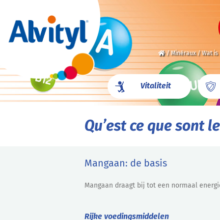
/
Minéraux
/
Wat is
Vitaliteit
Qu’est ce que sont le
Mangaan: de basis
Mangaan draagt bij tot een normaal energi
Rijke voedingsmiddelen