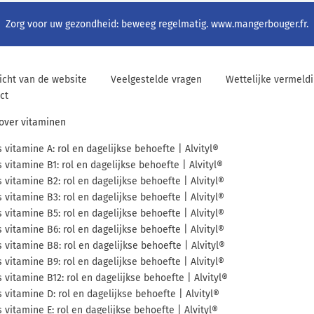
Zorg voor uw gezondheid: beweeg regelmatig.
www.mangerbouger.fr
.
icht van de website
Veelgestelde vragen
Wettelijke vermeld
ct
 over vitaminen
s vitamine A: rol en dagelijkse behoefte | Alvityl®
s vitamine B1: rol en dagelijkse behoefte | Alvityl®
s vitamine B2: rol en dagelijkse behoefte | Alvityl®
s vitamine B3: rol en dagelijkse behoefte | Alvityl®
s vitamine B5: rol en dagelijkse behoefte | Alvityl®
s vitamine B6: rol en dagelijkse behoefte | Alvityl®
s vitamine B8: rol en dagelijkse behoefte | Alvityl®
s vitamine B9: rol en dagelijkse behoefte | Alvityl®
s vitamine B12: rol en dagelijkse behoefte | Alvityl®
s vitamine D: rol en dagelijkse behoefte | Alvityl®
s vitamine E: rol en dagelijkse behoefte | Alvityl®