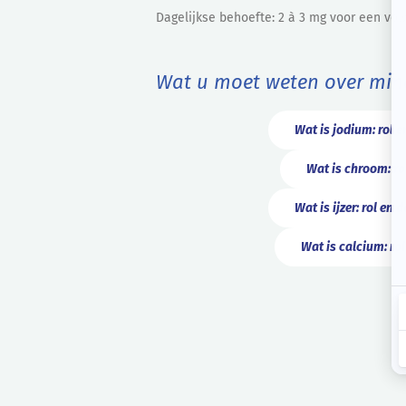
Dagelijkse behoefte: 2 à 3 mg voor een vo
Wat u moet weten over min
Wat is jodium: rol e
Wat is chroom: rol
Wat is ijzer: rol en 
Wat is calcium: rol