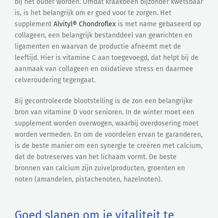
bij het ouder worden. Omdat kraakbeen bijzonder kwetsbaar
is, is het belangrijk om er goed voor te zorgen. Het
supplement
Alvityl® Chondroflex
is met name gebaseerd op
collageen, een belangrijk bestanddeel van gewrichten en
ligamenten en waarvan de productie afneemt met de
leeftijd. Hier is vitamine C aan toegevoegd, dat helpt bij de
aanmaak van collageen en oxidatieve stress en daarmee
celveroudering tegengaat.
Bij gecontroleerde blootstelling is de zon een belangrijke
bron van vitamine D voor senioren. In de winter moet een
supplement worden overwogen, waarbij overdosering moet
worden vermeden. En om de voordelen ervan te garanderen,
is de beste manier om een synergie te creëren met calcium,
dat de botreserves van het lichaam vormt. De beste
bronnen van calcium zijn zuivelproducten, groenten en
noten (amandelen, pistachenoten, hazelnoten).
Goed slapen om je vitaliteit te