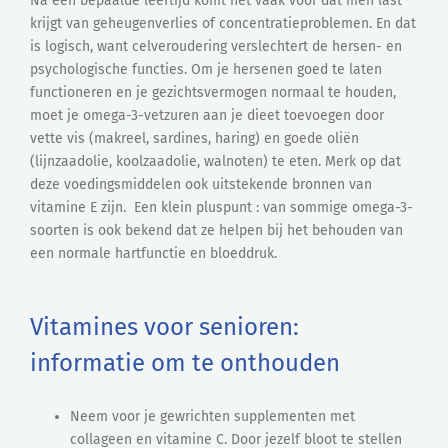
Na een bepaalde leeftijd komt het vaak voor dat men last
krijgt van geheugenverlies of concentratieproblemen. En dat
is logisch, want celveroudering verslechtert de hersen- en
psychologische functies. Om je hersenen goed te laten
functioneren en je gezichtsvermogen normaal te houden,
moet je omega-3-vetzuren aan je dieet toevoegen door
vette vis (makreel, sardines, haring) en goede oliën
(lijnzaadolie, koolzaadolie, walnoten) te eten. Merk op dat
deze voedingsmiddelen ook uitstekende bronnen van
vitamine E zijn. Een klein pluspunt : van sommige omega-3-
soorten is ook bekend dat ze helpen bij het behouden van
een normale hartfunctie en bloeddruk.
Vitamines voor senioren:
informatie om te onthouden
Neem voor je gewrichten supplementen met
collageen en vitamine C. Door jezelf bloot te stellen