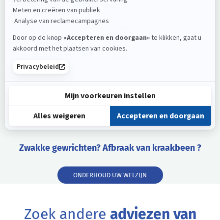
ALVITYL® CHONDROFLEX GEWRICHTEN – TABLETTEN – VANAF 18 JAAR
Zwakke gewrichten? Afbraak van kraakbeen ?
ONDERHOUD UW WELZIJN
Zoek andere
adviezen van