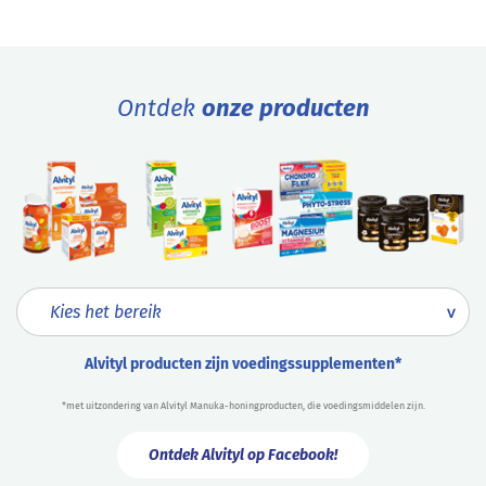
Ontdek
onze producten
Alvityl producten zijn voedingssupplementen*
*met uitzondering van Alvityl Manuka-honingproducten, die voedingsmiddelen zijn.
Ontdek Alvityl op Facebook!