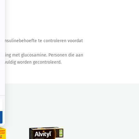
e insulinebehoefte te controleren voordat
deling met glucosamine. Personen die aan
rgvuldig worden gecontroleerd.