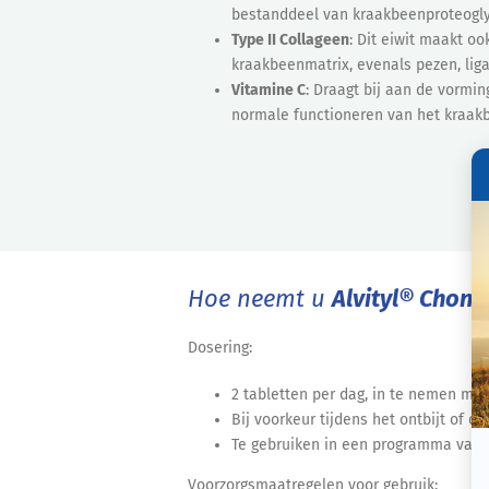
bestanddeel van kraakbeenproteogl
Type II Collageen
: Dit eiwit maakt oo
kraakbeenmatrix, evenals pezen, lig
Vitamine C
: Draagt bij aan de vormin
normale functioneren van het kraak
Hoe neemt u
Alvityl® Chond
Dosering:
2 tabletten per dag, in te nemen met
Bij voorkeur tijdens het ontbijt of de
Te gebruiken in een programma van 
Voorzorgsmaatregelen voor gebruik: