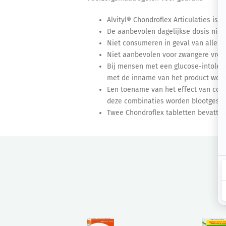
Alvityl® Chondroflex Articulaties is 
De aanbevolen dagelijkse dosis niet 
Niet consumeren in geval van allergi
Niet aanbevolen voor zwangere vrou
Bij mensen met een glucose-intolera
met de inname van het product word
Een toename van het effect van coum
deze combinaties worden blootgeste
Twee Chondroflex tabletten bevatte