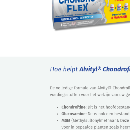
Hoe helpt
Alvityl® Chondrof
De volledige formule van Alvityl® Chondrof
voedingsstoffen voor het welzijn van uw ge
Chondroïtine
: Dit is het hoofdbesta
Glucosamine
: Dit is ook een bestan
MSM
(Methylsulfonylmethaan): Deze
voor in bepaalde planten zoals heer