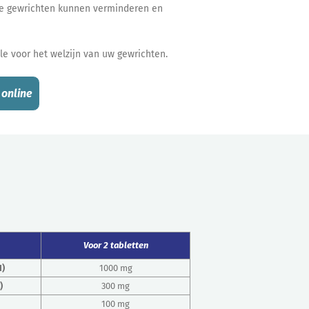
n de gewrichten kunnen verminderen en
le voor het welzijn van uw gewrichten.
 online
Voor 2 tabletten
I)
1000 mg
)
300 mg
100 mg