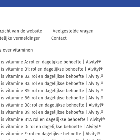
rzicht van de website
Veelgestelde vragen
telijke vermeldingen
Contact
es over vitaminen
is vitamine A: rol en dagelijkse behoefte | Alvityl®
is vitamine B1: rol en dagelijkse behoefte | Alvityl®
is vitamine B2: rol en dagelijkse behoefte | Alvityl®
is vitamine B3: rol en dagelijkse behoefte | Alvityl®
is vitamine B5: rol en dagelijkse behoefte | Alvityl®
is vitamine B6: rol en dagelijkse behoefte | Alvityl®
is vitamine B8: rol en dagelijkse behoefte | Alvityl®
is vitamine B9: rol en dagelijkse behoefte | Alvityl®
is vitamine B12: rol en dagelijkse behoefte | Alvityl®
is vitamine D: rol en dagelijkse behoefte | Alvityl®
is vitamine E: rol en dagelijkse behoefte | Alvityl®