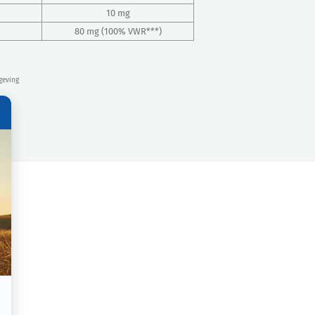
10 mg
80 mg (100% VWR***)
geving