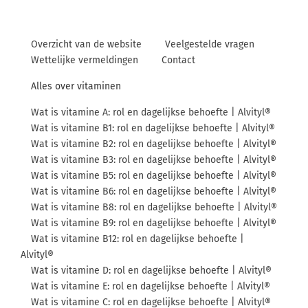
Overzicht van de website
Veelgestelde vragen
Wettelijke vermeldingen
Contact
Alles over vitaminen
Wat is vitamine A: rol en dagelijkse behoefte | Alvityl®
Wat is vitamine B1: rol en dagelijkse behoefte | Alvityl®
Wat is vitamine B2: rol en dagelijkse behoefte | Alvityl®
Wat is vitamine B3: rol en dagelijkse behoefte | Alvityl®
Wat is vitamine B5: rol en dagelijkse behoefte | Alvityl®
Wat is vitamine B6: rol en dagelijkse behoefte | Alvityl®
Wat is vitamine B8: rol en dagelijkse behoefte | Alvityl®
Wat is vitamine B9: rol en dagelijkse behoefte | Alvityl®
Wat is vitamine B12: rol en dagelijkse behoefte |
Alvityl®
Wat is vitamine D: rol en dagelijkse behoefte | Alvityl®
Wat is vitamine E: rol en dagelijkse behoefte | Alvityl®
Wat is vitamine C: rol en dagelijkse behoefte | Alvityl®