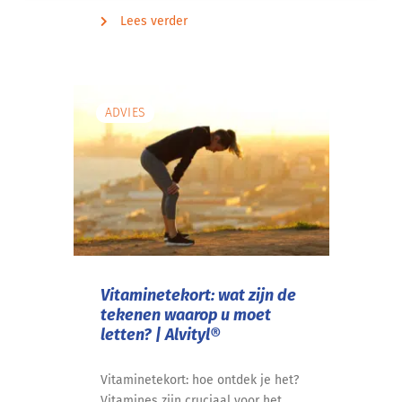
Lees verder
ADVIES
Vitaminetekort: wat zijn de
tekenen waarop u moet
letten? | Alvityl®
Vitaminetekort: hoe ontdek je het?
Vitamines zijn cruciaal voor het