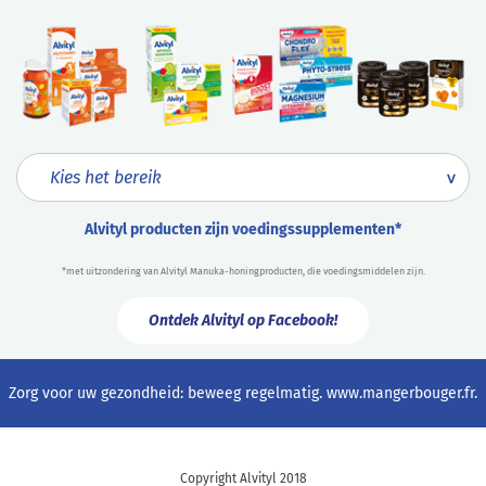
Alvityl producten zijn voedingssupplementen*
*met uitzondering van Alvityl Manuka-honingproducten, die voedingsmiddelen zijn.
Ontdek Alvityl op Facebook!
Zorg voor uw gezondheid: beweeg regelmatig.
www.mangerbouger.fr
.
Copyright Alvityl 2018