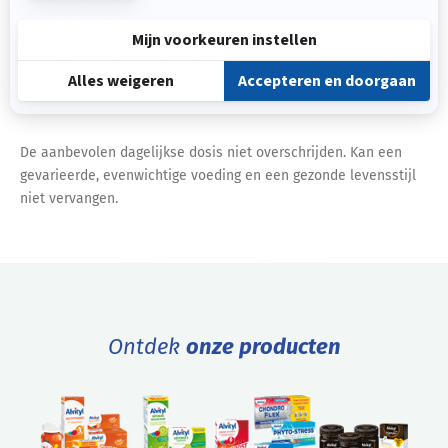
Gummies?
Neem 1 tot 3 gummies gedurende de dag
De aanbevolen dagelijkse dosis niet overschrijden. Kan een
gevarieerde, evenwichtige voeding en een gezonde levensstijl
niet vervangen.
Ontdek
onze producten