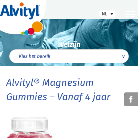
NL
Welzijn
Alvityl® Magnesium
Gummies – Vanaf 4 jaar
'