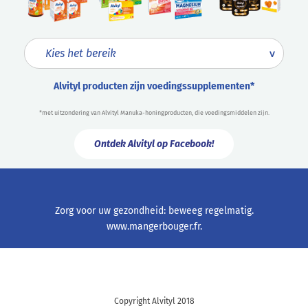
Alvityl producten zijn voedingssupplementen*
*met uitzondering van Alvityl Manuka-honingproducten, die voedingsmiddelen zijn.
Ontdek Alvityl op Facebook!
Zorg voor uw gezondheid: beweeg regelmatig.
www.mangerbouger.fr
.
Copyright Alvityl 2018