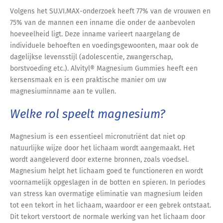
Volgens het SU.VI.MAX-onderzoek heeft 77% van de vrouwen en
75% van de mannen een inname die onder de aanbevolen
hoeveelheid ligt. Deze inname varieert naargelang de
individuele behoeften en voedingsgewoonten, maar ook de
dagelijkse levensstijl (adolescentie, zwangerschap,
borstvoeding etc.). Alvityl® Magnesium Gummies heeft een
kersensmaak en is een praktische manier om uw
magnesiuminname aan te vullen.
Welke rol speelt magnesium?
Magnesium is een essentieel micronutriënt dat niet op
natuurlijke wijze door het lichaam wordt aangemaakt. Het
wordt aangeleverd door externe bronnen, zoals voedsel.
Magnesium helpt het lichaam goed te functioneren en wordt
voornamelijk opgeslagen in de botten en spieren. In periodes
van stress kan overmatige eliminatie van magnesium leiden
tot een tekort in het lichaam, waardoor er een gebrek ontstaat.
Dit tekort verstoort de normale werking van het lichaam door