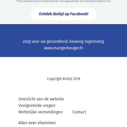
*met uitzondering van Alvityl Manuka-honingproducten, die voedingsmiddelen zijn.
Ontdek Alvityl op Facebook!
Zorg voor uw gezondheid: beweeg regelmatig.
www.mangerbouger.fr
.
Copyright Alvityl 2018
Overzicht van de website
Veelgestelde vragen
Wettelijke vermeldingen
Contact
Alles over vitaminen