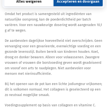
daags programma, dat herhaald kan worden.
Omdat het product is samengesteld uit ingrediënten van
natuurlijke oorsprong, kan de poederdichtheid per batch
variëren. Voor een nauwkeurige dosering wordt aangeraden 10,1
g af te wegen.
De aanbevolen dagelijkse hoeveelheid niet overschrijden. Geen
vervanging voor een gevarieerde, evenwichtige voeding en een
gezonde levensstijl. Buiten bereik van kinderen houden. Koel,
droog en donker bewaren. Alleen voor volwassenen. Zwangere
vrouwen of vrouwen die borstvoeding geven wordt geadviseerd
om vooraf een arts te raadplegen. Niet aanbevolen voor
mensen met nierinsufficiëntie.
Bij het openen van de pot kan een lichte jodiumgeur vrijkomen;
dit is volkomen normaal. Het collageen is geselecteerd op een
zo neutraal mogelijke smaak.
Voedingssupplement op basis van collageen en vitamine C.