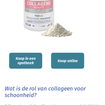
Koop in een
Koop online
apotheek
Wat is de rol van collageen voor
schoonheid?