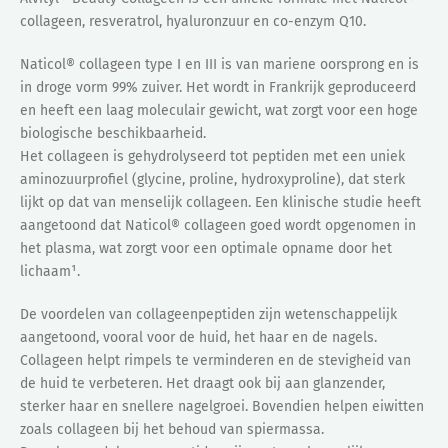
collageen, resveratrol, hyaluronzuur en co-enzym Q10.
Naticol® collageen type I en III is van mariene oorsprong en is
in droge vorm 99% zuiver. Het wordt in Frankrijk geproduceerd
en heeft een laag moleculair gewicht, wat zorgt voor een hoge
biologische beschikbaarheid.
Het collageen is gehydrolyseerd tot peptiden met een uniek
aminozuurprofiel (glycine, proline, hydroxyproline), dat sterk
lijkt op dat van menselijk collageen. Een klinische studie heeft
aangetoond dat Naticol® collageen goed wordt opgenomen in
het plasma, wat zorgt voor een optimale opname door het
lichaam¹.
De voordelen van collageenpeptiden zijn wetenschappelijk
aangetoond, vooral voor de huid, het haar en de nagels.
Collageen helpt rimpels te verminderen en de stevigheid van
de huid te verbeteren. Het draagt ook bij aan glanzender,
sterker haar en snellere nagelgroei. Bovendien helpen eiwitten
zoals collageen bij het behoud van spiermassa.