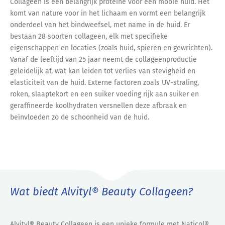
Collageen is een belangrijk proteïne voor een mooie huid. Het
komt van nature voor in het lichaam en vormt een belangrijk
onderdeel van het bindweefsel, met name in de huid. Er
bestaan 28 soorten collageen, elk met specifieke
eigenschappen en locaties (zoals huid, spieren en gewrichten).
Vanaf de leeftijd van 25 jaar neemt de collageenproductie
geleidelijk af, wat kan leiden tot verlies van stevigheid en
elasticiteit van de huid. Externe factoren zoals UV-straling,
roken, slaaptekort en een suiker voeding rijk aan suiker en
geraffineerde koolhydraten versnellen deze afbraak en
beïnvloeden zo de schoonheid van de huid.
Wat biedt Alvityl® Beauty Collageen?
Alvityl® Beauty Collageen is een unieke formule met Naticol®