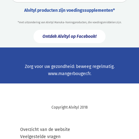
Alvityl producten zijn voedingssupplementen*
*met uitzondering van Alvityl Manuka-honingproducten, die voedingsmiddelen zijn.
Ontdek Alvityl op Facebook!
Zorg voor uw gezondheid: beweeg regelmatig.
www.mangerbouger.fr
.
Copyright Alvityl 2018
Overzicht van de website
Veelgestelde vragen