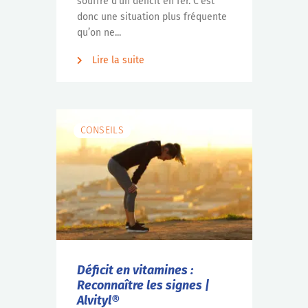
souffre d’un déficit en fer. C’est
donc une situation plus fréquente
qu’on ne...
Lire la suite
CONSEILS
Déficit en vitamines :
Reconnaître les signes |
Alvityl®