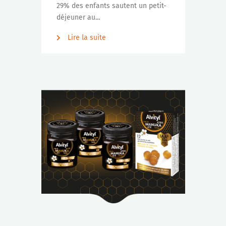
29% des enfants sautent un petit-
déjeuner au...
Lire la suite