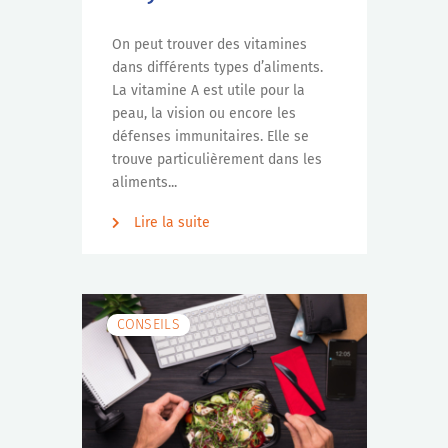
On peut trouver des vitamines
dans différents types d’aliments.
La vitamine A est utile pour la
peau, la vision ou encore les
défenses immunitaires. Elle se
trouve particulièrement dans les
aliments...
Lire la suite
CONSEILS