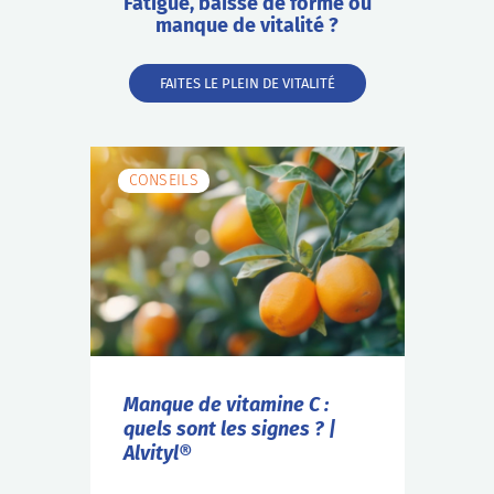
Fatigue, baisse de forme ou
manque de vitalité ?
FAITES LE PLEIN DE VITALITÉ
CONSEILS
Manque de vitamine C :
quels sont les signes ? |
Alvityl®