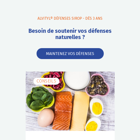
ALVITYL® DÉFENSES SIROP - DÈS 3 ANS
Besoin de soutenir vos défenses
naturelles ?
MAINTENEZ VOS DÉFENSES
CONSEILS