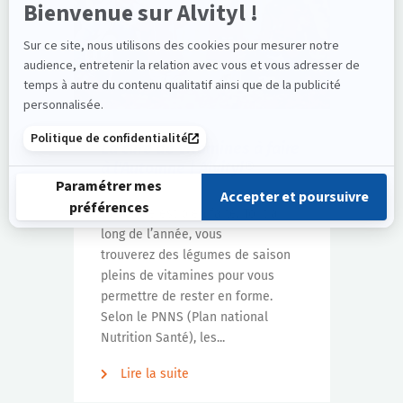
La cure de vitamines à faire
à l’Automne | Alvityl®
La nature est bien faite. Tout au
long de l’année, vous
trouverez des légumes de saison
pleins de vitamines pour vous
permettre de rester en forme.
Selon le PNNS (Plan national
Nutrition Santé), les...
Lire la suite