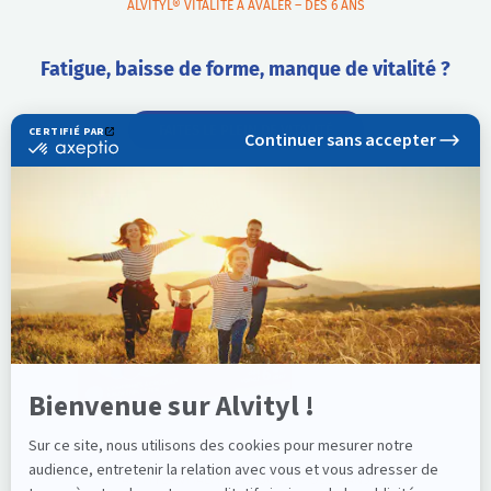
ALVITYL® VITALITÉ À AVALER – DÈS 6 ANS
Fatigue, baisse de forme, manque de vitalité ?
FAITES LE PLEIN DE VITALITÉ
ALVITYL® VITALITÉ À CROQUER - DÈS 6 ANS