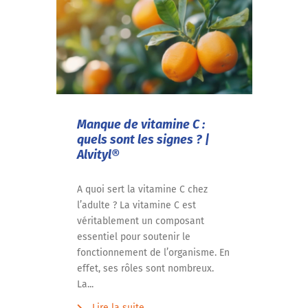
Manque de vitamine C :
quels sont les signes ? |
Alvityl®
A quoi sert la vitamine C chez
l’adulte ? La vitamine C est
véritablement un composant
essentiel pour soutenir le
fonctionnement de l’organisme. En
effet, ses rôles sont nombreux.
La...
Lire la suite