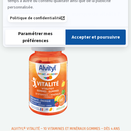
Fatigue, baisse de forme, manque de vitalité ?
FAITES LE PLEIN DE VITALITÉ
ALVITYL® VITALITÉ – 10 VITAMINES ET MINÉRAUX GOMMES – DÈS 4 ANS