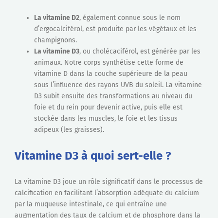
La vitamine D2
, également connue sous le nom
d’ergocalciférol, est produite par les végétaux et les
champignons.
La vitamine D3
, ou cholécaciférol, est générée par les
animaux. Notre corps synthétise cette forme de
vitamine D dans la couche supérieure de la peau
sous l’influence des rayons UVB du soleil. La vitamine
D3 subit ensuite des transformations au niveau du
foie et du rein pour devenir active, puis elle est
stockée dans les muscles, le foie et les tissus
adipeux (les graisses).
Vitamine D3 à quoi sert-elle ?
La vitamine D3 joue un rôle significatif dans le processus de
calcification en facilitant l’absorption adéquate du calcium
par la muqueuse intestinale, ce qui entraîne une
augmentation des taux de calcium et de phosphore dans la