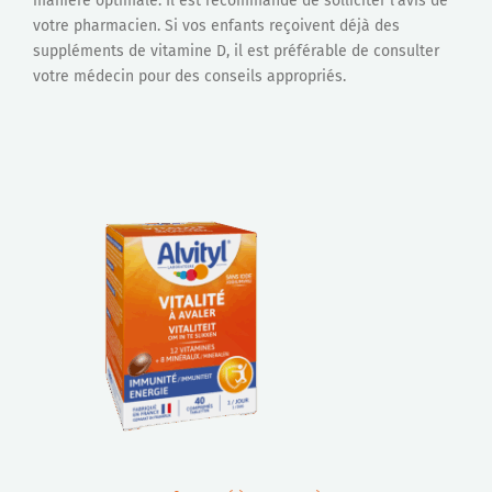
manière optimale. Il est recommandé de solliciter l’avis de
votre pharmacien. Si vos enfants reçoivent déjà des
suppléments de vitamine D, il est préférable de consulter
votre médecin pour des conseils appropriés.