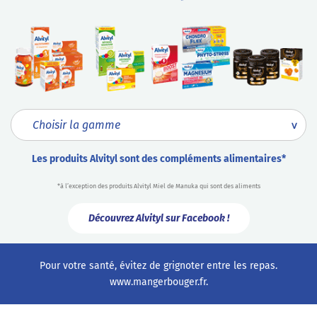
Les produits Alvityl sont des compléments alimentaires*
*à l’exception des produits Alvityl Miel de Manuka qui sont des aliments
Découvrez Alvityl sur Facebook !
Pour votre santé, évitez de grignoter entre les repas.
www.mangerbouger.fr
.