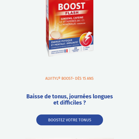
ALVITYL® BOOST– DÈS 15 ANS
Baisse de tonus, journées longues
et difficiles ?
BOOSTEZ VOTRE TONUS