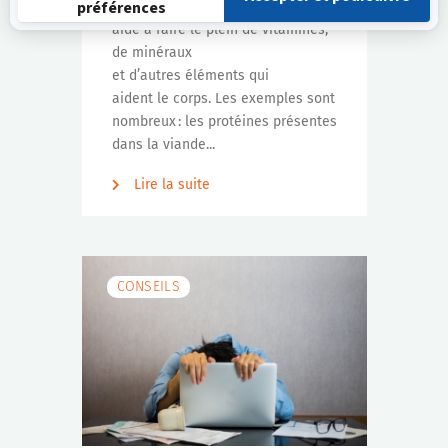
équilibrés est essentiel. Cela
aide à faire le plein de vitamines,
de minéraux
et d’autres éléments qui
aident le corps. Les exemples sont
nombreux : les protéines présentes
dans la viande...
Lire la suite
CONSEILS