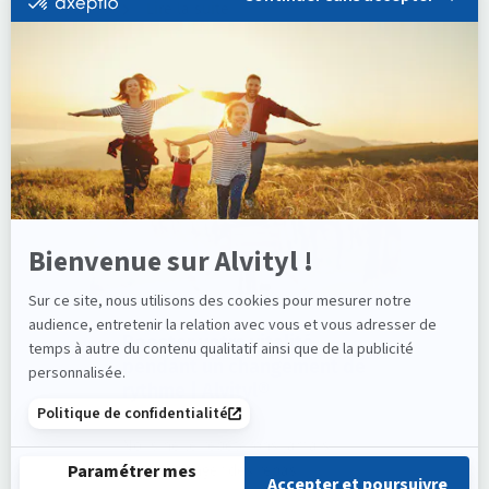
Lire la suite
CONSEILS
Booster votre vitalité
pendant un changement de
rythme | Alvityl®
Nous ne le répèterons jamais
assez : manger des repas