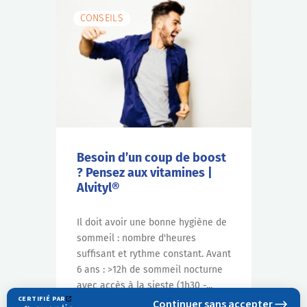
CONSEILS
Besoin d’un coup de boost
? Pensez aux vitamines |
Alvityl®
Il doit avoir une bonne hygiène de
sommeil : nombre d'heures
suffisant et rythme constant. Avant
6 ans : >12h de sommeil nocturne
avec accès à la sieste (1h30 -...