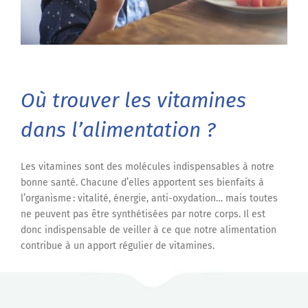
Où trouver les vitamines
dans l’alimentation ?
Les vitamines sont
des molécules indispensables à notre
bonne santé.
Chacune d’elles apportent ses bienfaits à
l’organisme
: vitalité, énergie,
anti-o
x
ydation…
m
ais toutes
ne peuvent pas être synthétis
ées
par notre
corps
. Il est
donc indispensable de veiller à ce que
notre alimentation
contribue à un apport régulier de vitamine
s
.