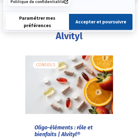
Retrouvez d’autres
conseils
Alvityl
CONSEILS
Oligo-éléments : rôle et
bienfaits | Alvityl®