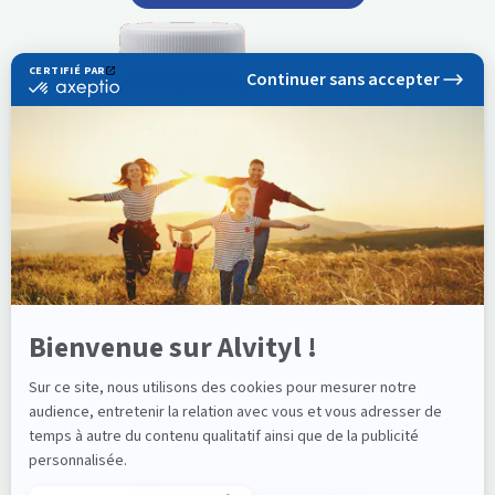
ALVITYL® VITALITÉ – 10 VITAMINES ET MINÉRAUX GOMMES – DÈS 4 ANS
Fatigue, baisse de forme, manque de vitalité ?
FAITES LE PLEIN DE VITALITÉ