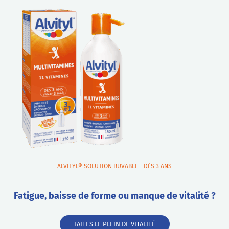
ALVITYL® SOLUTION BUVABLE - DÈS 3 ANS
Fatigue, baisse de forme ou manque de vitalité ?
FAITES LE PLEIN DE VITALITÉ