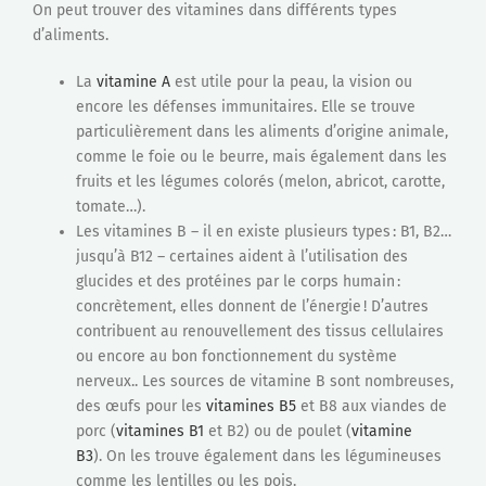
On peut trouver des vitamines dans différents types
d’aliments.
La
vitamine A
est utile pour la peau, la vision ou
encore les défenses immunitaires. Elle se trouve
particulièrement dans les aliments d’origine animale,
comme le foie ou le beurre, mais également dans les
fruits et les légumes colorés (melon, abricot, carotte,
tomate…).
Les vitamines B – il en existe plusieurs types : B1, B2…
jusqu’à B12 – certaines aident à l’utilisation des
glucides et des protéines par le corps humain :
concrètement, elles donnent de l’énergie ! D’autres
contribuent au renouvellement des tissus cellulaires
ou encore au bon fonctionnement du système
nerveux.. Les sources de vitamine B sont nombreuses,
des œufs pour les
vitamines B5
et B8 aux viandes de
porc (
vitamines B1
et B2) ou de poulet (
vitamine
B3
). On les trouve également dans les légumineuses
comme les lentilles ou les pois.