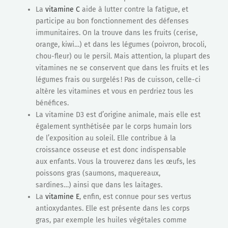
La
vitamine C
aide à lutter contre la fatigue, et
participe au bon fonctionnement des défenses
immunitaires. On la trouve dans les fruits (cerise,
orange, kiwi…) et dans les légumes (poivron, brocoli,
chou-fleur) ou le persil. Mais attention, la plupart des
vitamines ne se conservent que dans les fruits et les
légumes frais ou surgelés ! Pas de cuisson, celle-ci
altère les vitamines et vous en perdriez tous les
bénéfices.
La vitamine D3 est d’origine animale, mais elle est
également synthétisée par le corps humain lors
de l’exposition au soleil. Elle contribue à la
croissance osseuse et est donc indispensable
aux enfants. Vous la trouverez dans les œufs, les
poissons gras (saumons, maquereaux,
sardines…) ainsi que dans les laitages.
La
vitamine E
, enfin, est connue pour ses vertus
antioxydantes. Elle est présente dans les corps
gras, par exemple les huiles végétales comme