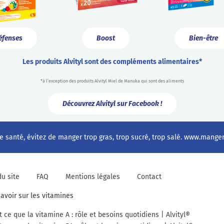
éfenses
Boost
Bien-être
Les produits Alvityl sont des compléments alimentaires*
*à l’exception des produits Alvityl Miel de Manuka qui sont des aliments
Découvrez Alvityl sur Facebook !
e santé, évitez de manger trop gras, trop sucré, trop salé.
www.mangerb
du site
FAQ
Mentions légales
Contact
savoir sur les vitamines
t ce que la vitamine A : rôle et besoins quotidiens | Alvityl®