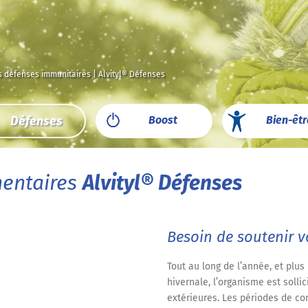
s défenses immunitaires | Alvityl® Défenses
Défenses
Boost
Bien-êtr
entaires
Alvityl
®
Défenses
Besoin de soutenir v
Tout au long de l’année, et plu
hivernale, l’organisme est sollic
extérieures. Les périodes de co