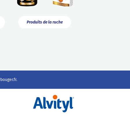
Produits de la ruche
ouger.fr
.