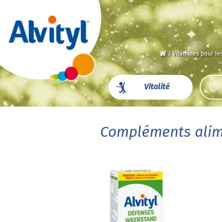
/
Vitamines pour le
Vitalité
Compléments alim