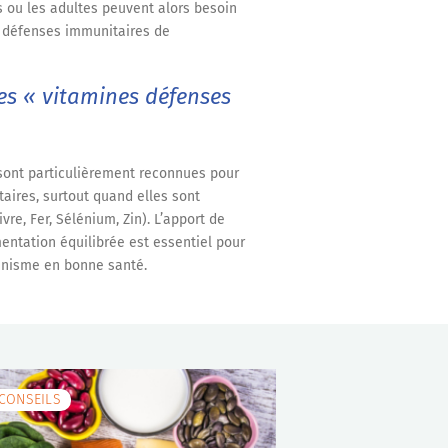
ts ou les adultes peuvent alors besoin
x défenses immunitaires de
es « vitamines défenses
D sont particulièrement reconnues pour
aires, surtout quand elles sont
vre, Fer, Sélénium, Zin). L’apport de
entation équilibrée est essentiel pour
ganisme en bonne santé.
CONSEILS