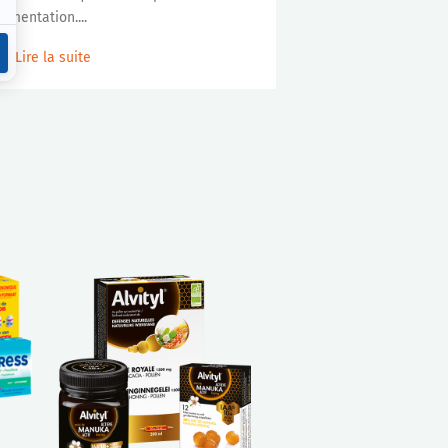
limentation....
Lire la suite