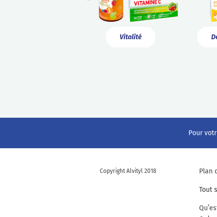
Vitalité
D
Pour votr
Plan 
Copyright Alvityl 2018
Tout 
Qu’es