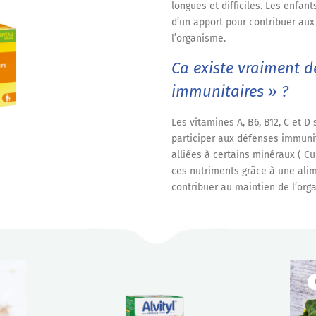
longues et difficiles. Les enfan
d’un apport pour contribuer au
l’organisme.
Ca existe vraiment d
immunitaires » ?
Les vitamines A, B6, B12, C et 
participer aux défenses immunit
alliées à certains minéraux ( Cui
ces nutriments grâce à une alim
contribuer au maintien de l’or