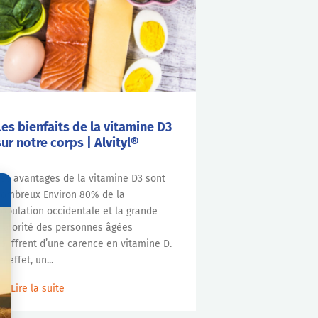
Les bienfaits de la vitamine D3
sur notre corps | Alvityl®
es avantages de la vitamine D3 sont
ombreux Environ 80% de la
opulation occidentale et la grande
ajorité des personnes âgées
ouffrent d’une carence en vitamine D.
n effet, un...
Lire la suite