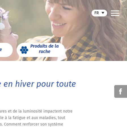
FR
Produits de la
e
ruche
e en hiver pour toute
'
ures et de la luminosité impactent notre
le à la fatigue et aux maladies, tout
nts. Comment renforcer son système