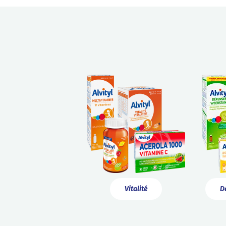
Vitalité
D