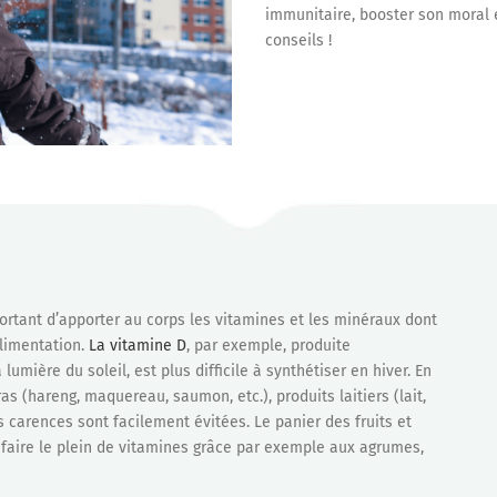
immunitaire, booster son moral e
conseils !
mportant d’apporter au corps les vitamines et les minéraux dont
alimentation.
La vitamine D
, par exemple, produite
lumière du soleil, est plus difficile à synthétiser en hiver. En
ras (hareng, maquereau, saumon, etc.), produits laitiers (lait,
s carences sont facilement évitées. Le panier des fruits et
faire le plein de vitamines grâce par exemple aux agrumes,