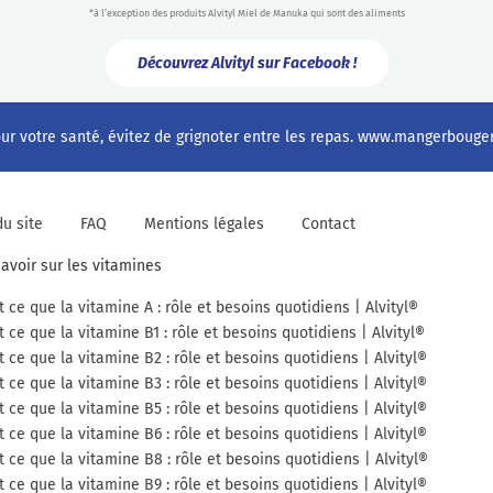
*à l’exception des produits Alvityl Miel de Manuka qui sont des aliments
Découvrez Alvityl sur Facebook !
ur votre santé, évitez de grignoter entre les repas.
www.mangerbouger.
du site
FAQ
Mentions légales
Contact
savoir sur les vitamines
t ce que la vitamine A : rôle et besoins quotidiens | Alvityl®
t ce que la vitamine B1 : rôle et besoins quotidiens | Alvityl®
t ce que la vitamine B2 : rôle et besoins quotidiens | Alvityl®
t ce que la vitamine B3 : rôle et besoins quotidiens | Alvityl®
t ce que la vitamine B5 : rôle et besoins quotidiens | Alvityl®
t ce que la vitamine B6 : rôle et besoins quotidiens | Alvityl®
t ce que la vitamine B8 : rôle et besoins quotidiens | Alvityl®
t ce que la vitamine B9 : rôle et besoins quotidiens | Alvityl®