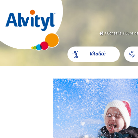
/
Conseils
/
Cure de
Vitalité