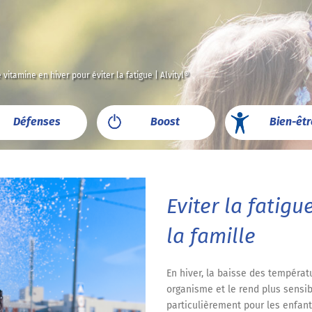
 vitamine en hiver pour éviter la fatigue | Alvityl®
Défenses
Boost
Bien-êtr
Eviter la fatigu
la famille
En hiver, la baisse des températ
organisme et le rend plus sensib
particulièrement pour les enfa