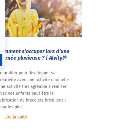
Comment s’occuper lors d’une
journée pluvieuse ? | Alvityl®
n profiter pour développer sa
réativité avec une activité manuelle
ne activité très agréable à réaliser
vec vos enfants peut être la
abrication de bracelets brésiliens !
our les plus...
Lire la suite