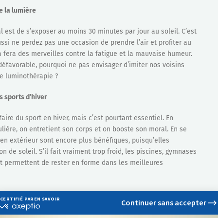
e la lumière
al est de s’exposer au moins 30 minutes par jour au soleil. C’est
si ne perdez pas une occasion de prendre l’air et profiter au
 fera des merveilles contre la fatigue et la mauvaise humeur.
p défavorable, pourquoi ne pas envisager d’imiter nos voisins
e luminothérapie ?
s sports d’hiver
 faire du sport en hiver, mais c’est pourtant essentiel. En
lière, on entretient son corps et on booste son moral. En se
 en extérieur sont encore plus bénéfiques, puisqu’elles
 de soleil. S’il fait vraiment trop froid, les piscines, gymnases
et permettent de rester en forme dans les meilleures