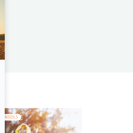
l
CONSEILS