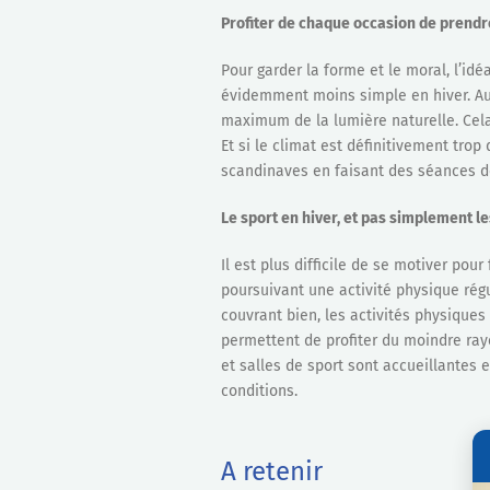
Profiter de chaque occasion de prendr
Pour garder la forme et le moral, l’idé
évidemment moins simple en hiver. Aus
maximum de la lumière naturelle. Cela
Et si le climat est définitivement tro
scandinaves en faisant des séances d
Le sport en hiver, et pas simplement le
Il est plus difficile de se motiver pour
poursuivant une activité physique régu
couvrant bien, les activités physiques
permettent de profiter du moindre rayon
et salles de sport sont accueillantes 
conditions.
A retenir