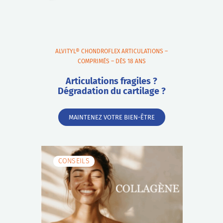
ALVITYL® CHONDROFLEX ARTICULATIONS –
COMPRIMÉS – DÈS 18 ANS
Articulations fragiles ?
Dégradation du cartilage ?
MAINTENEZ VOTRE BIEN-ÊTRE
CONSEILS