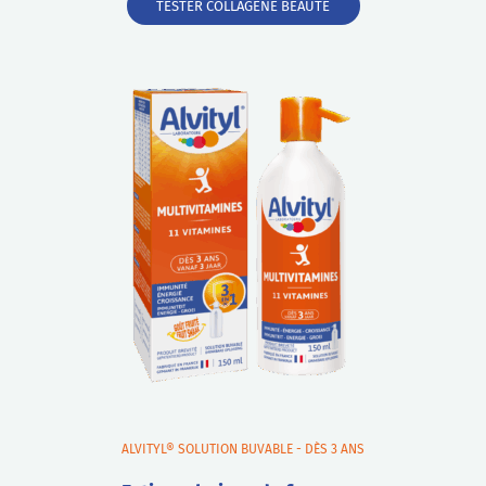
TESTER COLLAGÈNE BEAUTÉ
ALVITYL® SOLUTION BUVABLE - DÈS 3 ANS