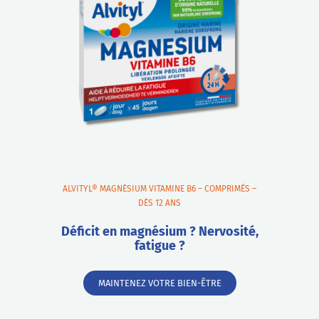
ALVITYL® MAGNÉSIUM VITAMINE B6 – COMPRIMÉS –
DÈS 12 ANS
Déficit en magnésium ? Nervosité,
fatigue ?
MAINTENEZ VOTRE BIEN-ÊTRE