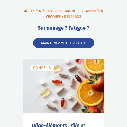
ALVITYL® ACÉROLA 1000 VITAMINE C – COMPRIMÉS À
CROQUER – DÈS 12 ANS
Surmenage ? Fatigue ?
MAINTENEZ VOTRE VITALITÉ
CONSEILS
Oligo-éléments : rôle et