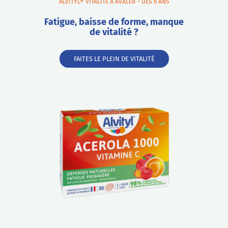
ALVITYL® VITALITÉ À AVALER – DÈS 6 ANS
Fatigue, baisse de forme, manque
de vitalité ?
FAITES LE PLEIN DE VITALITÉ