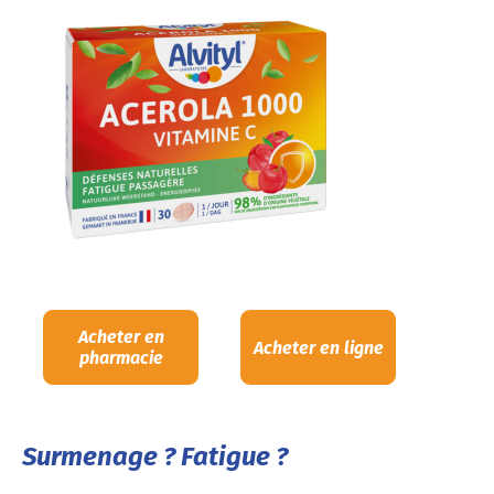
Acheter en
Acheter en ligne
pharmacie
Surmenage ? Fatigue ?