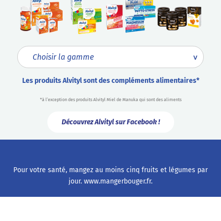
Les produits Alvityl sont des compléments alimentaires*
*à l’exception des produits Alvityl Miel de Manuka qui sont des aliments
Découvrez Alvityl sur Facebook !
Pour votre santé, mangez au moins cinq fruits et légumes par
jour.
www.mangerbouger.fr
.