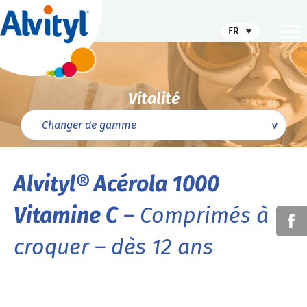
FR
Vitalité
Alvityl® Acérola 1000
Vitamine C
– Comprimés à
'
croquer – dès 12 ans