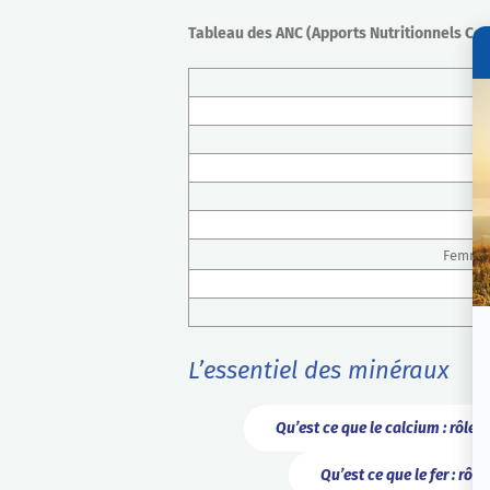
Tableau des ANC (Apports Nutritionnels Co
Femmes
L’essentiel des minéraux
Qu’est ce que le calcium : rôle e
Qu’est ce que le fer : rôl