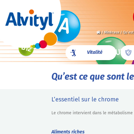
/
Minéraux
/
Qu’est
Vitalité
Qu’est ce que sont le
L’essentiel sur le chrome
Le chrome intervient dans le métabolisme d
Aliments riches