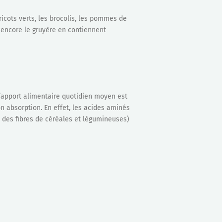
icots verts, les brocolis, les pommes de
u encore le gruyère en contiennent
L’apport alimentaire quotidien moyen est
n absorption. En effet, les acides aminés
s des fibres de céréales et légumineuses)