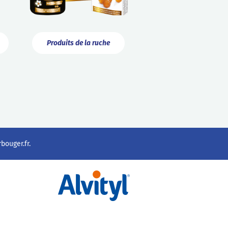
Produits de la ruche
ouger.fr
.