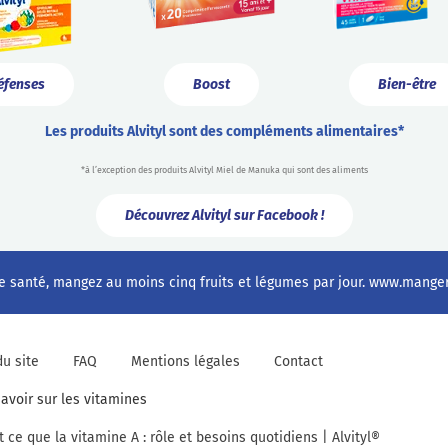
éfenses
Boost
Bien-être
Les produits Alvityl sont des compléments alimentaires*
*à l’exception des produits Alvityl Miel de Manuka qui sont des aliments
Découvrez Alvityl sur Facebook !
e santé, mangez au moins cinq fruits et légumes par jour.
www.mangerb
du site
FAQ
Mentions légales
Contact
savoir sur les vitamines
t ce que la vitamine A : rôle et besoins quotidiens | Alvityl®