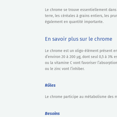
Le chrome se trouve essentiellement dans l
terre, les céréales à grains entiers, les p
également en quantité importante.
En savoir plus sur le chrome
Le chrome est un oligo-élément présent en 
d’environ 20 à 200 µg, dont seul 0,5 à 3% 
ou la vitamine C vont favoriser l’absorpti
ou le zinc vont l’inhiber.
Rôles
Le chrome participe au métabolisme des ma
Besoins