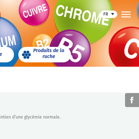
FR
Produits de la
e
ruche
'
intien d’une glycémie normale.