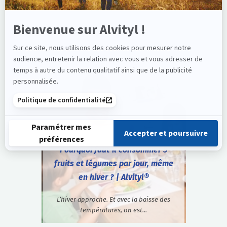
Pourquoi faut-il consommer 5
fruits et légumes par jour, même
en hiver ? | Alvityl®
L’hiver approche. Et avec la baisse des
températures, on est...