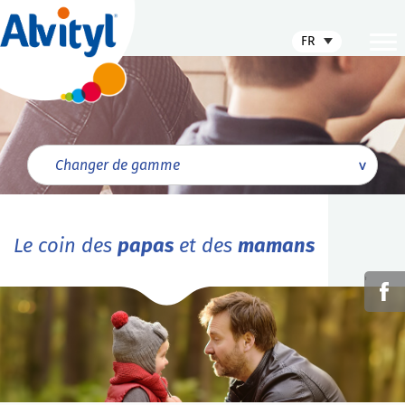
FR
Le coin des
papas
et des
mamans
'