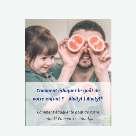
Comment éduquer le goût de
votre enfant ? – Alvityl | Alvityl®
Comment éduquer le goût de votre
enfant? Pour votre enfant,...