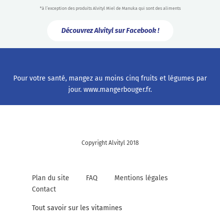
*à l’exception des produits Alvityl Miel de Manuka qui sont des aliments
Découvrez Alvityl sur Facebook !
Pour votre santé, mangez au moins cinq fruits et légumes par
jour.
www.mangerbouger.fr
.
Copyright Alvityl 2018
Plan du site
FAQ
Mentions légales
Contact
Tout savoir sur les vitamines