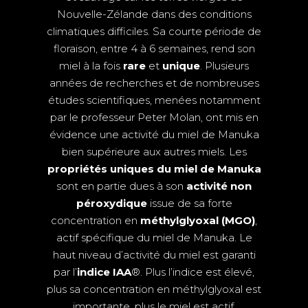
Nouvelle-Zélande dans des conditions
climatiques difficiles. Sa courte période de
floraison, entre 4 à 6 semaines, rend son
miel à la fois
rare
et
unique
. Plusieurs
années de recherches et de nombreuses
études scientifiques, menées notamment
par le professeur Peter Molan, ont mis en
évidence une activité du miel de Manuka
bien supérieure aux autres miels. Les
propriétés uniques du miel de Manuka
sont en partie dues à son
activité non
péroxydique
issue de sa forte
concentration en
méthylglyoxal (MGO)
,
actif spécifique du miel de Manuka. Le
haut niveau d’activité du miel est garanti
par l’
indice IAA
®. Plus l’indice est élevé,
plus sa concentration en méthylglyoxal est
importante, plus le miel est actif.