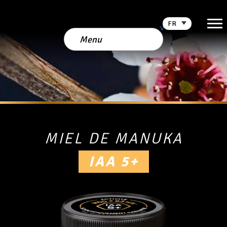
FR
MIEL DE MANUKA
IAA 5+