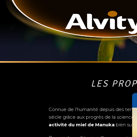
LES PROP
Connue de l’humanité depuis des temp
siècle grâce aux progrès de la science.
activité du miel de Manuka
bien supé