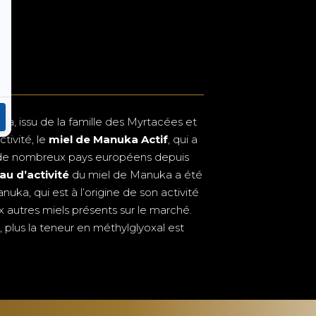
a, issu de la famille des Myrtacées et
tivité, le
miel de Manuka Actif
, qui a
s de nombreux pays européens depuis
au d’activité
du miel de Manuka a été
uka, qui est à l’origine de son activité
 autres miels présents sur le marché.
, plus la teneur en méthylglyoxal est