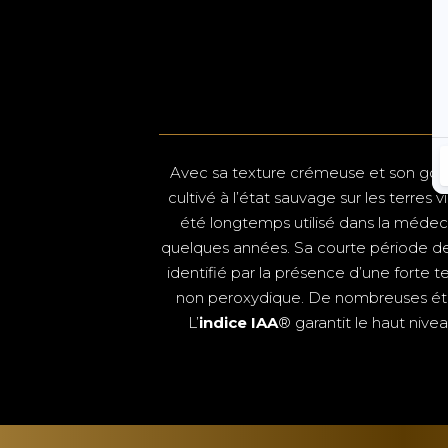
Avec sa texture crémeuse et son goût 
cultivé à l’état sauvage sur les terre
été longtemps utilisé dans la méde
quelques années. Sa courte période de f
identifié par la présence d’une forte 
non peroxydique. De nombreuses étude
L’
indice IAA
® garantit le haut nive