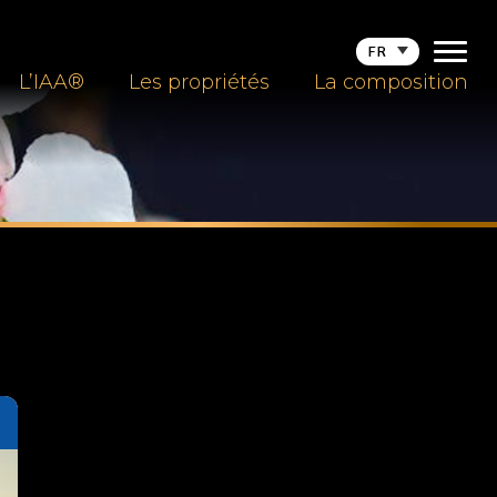
FR
L’IAA®
Les propriétés
La composition